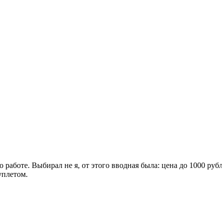
 работе. Выбирал не я, от этого вводная была: цена до 1000 руб
уплетом.