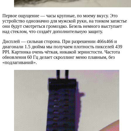
Первое ощущение — часы крупные, по моему вкусу. Это
устройство однозначно для мужской руки, на тонком запястье
они будут смотреться громоздко. Безель немного выступает
над стеклом, что создаёт дополнительную защиту.
Дисплей — сильная сторона. При разрешении 466x466 и
диагонали 1.5 дюйма мы получаем плотность пикселей 439
PPI. Картинка очень чёткая, никакой зернистости. Частота
обновления 60 Гц делает скроллинг меню плавным, без
«подлагиваний».