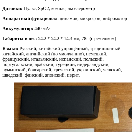
Датчики:
Пульс, SpO2, компас, акселерометр
Аппаратный функционал
: динамик, микрофон, вибромотор
Аккумулятор:
440 мАч
Габариты и вес:
54.2 * 54.2 * 14.3 мм, 78г (с ремешком)
Языки:
Русский, китайский упрощённый, традиционный
китайский, английский (по умолчанию), немецкий,
французский, итальянский, испанский, польский,
португальский, арабский, турецкий, нидерландский,
румынский, болгарский, греческий, украинский, чешский,
шведский, финский, японский, иврит.