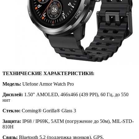
ТЕХНИЧЕСКИЕ ХАРАКТЕРИСТИКИ:
Модель:
Ulefone Armor Watch Pro
Дисплей:
1.50" AMOLED, 466x466 (439 PPI), 60 Гц, до 550
нит
Стекло:
Corning® Gorilla® Glass 3
Защита:
IP68 / IP69K, 5ATM (погружение до 50м), MIL-STD-
810H
Связь:
Bluetooth 5.2 (поддержка звонков), GPS.