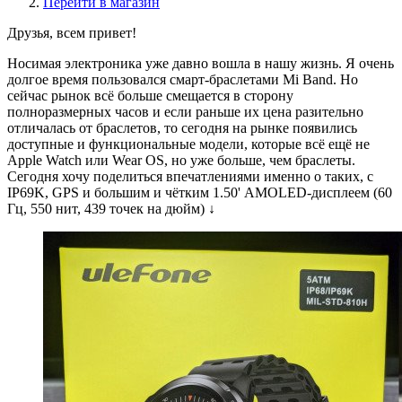
Перейти в магазин
Друзья, всем привет!
Носимая электроника уже давно вошла в нашу жизнь. Я очень
долгое время пользовался смарт-браслетами Mi Band. Но
сейчас рынок всё больше смещается в сторону
полноразмерных часов и если раньше их цена разительно
отличалась от браслетов, то сегодня на рынке появились
доступные и функциональные модели, которые всё ещё не
Apple Watch или Wear OS, но уже больше, чем браслеты.
Сегодня хочу поделиться впечатлениями именно о таких, с
IP69K, GPS и большим и чётким 1.50' AMOLED-дисплеем (60
Гц, 550 нит, 439 точек на дюйм) ↓