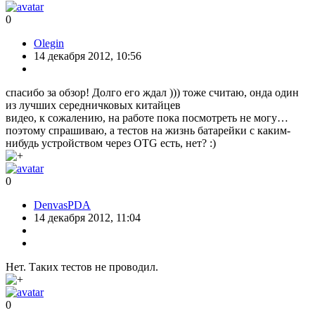
0
Olegin
14 декабря 2012, 10:56
спасибо за обзор! Долго его ждал ))) тоже считаю, онда один
из лучших середничковых китайцев
видео, к сожалению, на работе пока посмотреть не могу…
поэтому спрашиваю, а тестов на жизнь батарейки с каким-
нибудь устройством через OTG есть, нет? :)
0
DenvasPDA
14 декабря 2012, 11:04
Нет. Таких тестов не проводил.
0