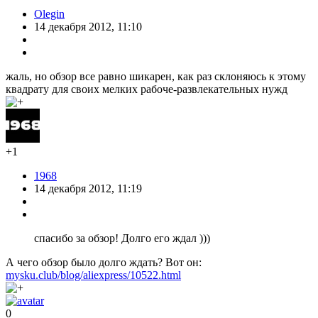
Olegin
14 декабря 2012, 11:10
жаль, но обзор все равно шикарен, как раз склоняюсь к этому
квадрату для своих мелких рабоче-развлекательных нужд
+1
1968
14 декабря 2012, 11:19
спасибо за обзор! Долго его ждал )))
А чего обзор было долго ждать? Вот он:
mysku.club/blog/aliexpress/10522.html
0