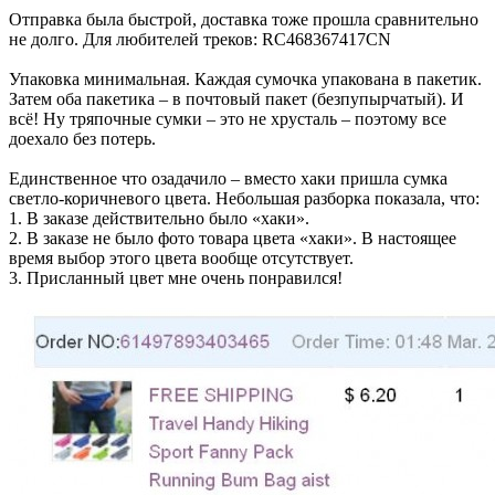
Отправка была быстрой, доставка тоже прошла сравнительно
не долго. Для любителей треков: RC468367417CN
Упаковка минимальная. Каждая сумочка упакована в пакетик.
Затем оба пакетика – в почтовый пакет (безпупырчатый). И
всё! Ну тряпочные сумки – это не хрусталь – поэтому все
доехало без потерь.
Единственное что озадачило – вместо хаки пришла сумка
светло-коричневого цвета. Небольшая разборка показала, что:
1. В заказе действительно было «хаки».
2. В заказе не было фото товара цвета «хаки». В настоящее
время выбор этого цвета вообще отсутствует.
3. Присланный цвет мне очень понравился!