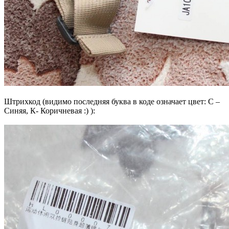
Штрихкод (видимо последняя буква в коде означает цвет: С –
Синяя, К- Коричневая :) ):