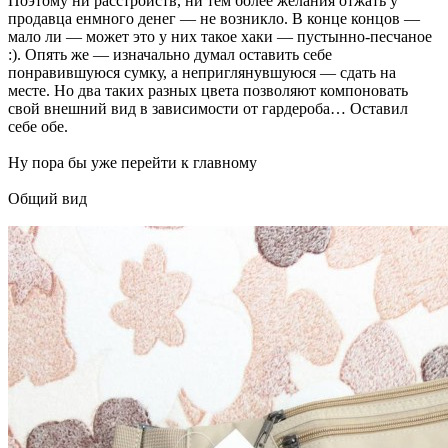
Поэтому ни расстройств, ни тем более желания отжать у
продавца енмного денег — не возникло. В конце концов —
мало ли — может это у них такое хаки — пустынно-песчаное
:). Опять же — изначально думал оставить себе
понравившуюся сумку, а неприглянувшуюся — сдать на
месте. Но два таких разных цвета позволяют компоновать
свой внешний вид в зависимости от гардероба… Оставил
себе обе.
Ну пора бы уже перейти к главному
Общий вид