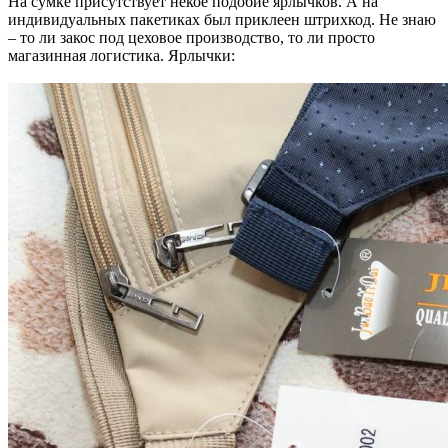
На сумке присутствует некое подобие ярлычков. А на
индивидуальных пакетиках был приклеен штрихкод. Не знаю
– то ли закос под цеховое производство, то ли просто
магазинная логистика. Ярлычки: