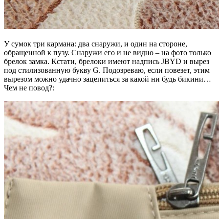
У сумок три кармана: два снаружи, и один на стороне,
обращенной к пузу. Снаружи его и не видно – на фото только
брелок замка. Кстати, брелоки имеют надпись JBYD и вырез
под стилизованную букву G. Подозреваю, если повезет, этим
вырезом можно удачно зацепиться за какой ни будь бикини…
Чем не повод?: