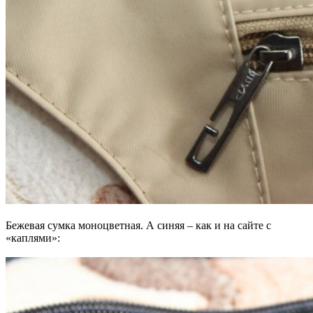
Бежевая сумка моноцветная. А синяя – как и на сайте с
«каплями»: