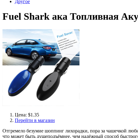
Другое
Fuel Shark ака Топливная Аку
Цена: $1.35
Перейти в магазин
Отгремело безумие шоппинг лихорадки, пора за чашечкой любим
что может быть душеподъёмнее, чем надёжный способ быстрого