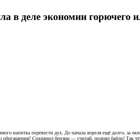
ла в деле экономии горючего и
ого напитка перевести дух. До начала апреля ещё долго, за ок
 обогащения? Сохранил бензин — считай, поднял бабло! Так чт