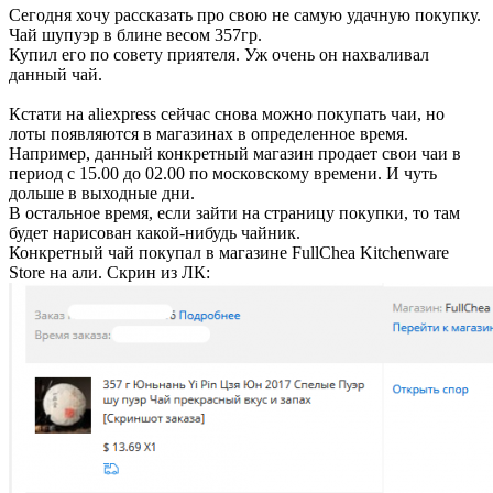
Сегодня хочу рассказать про свою не самую удачную покупку.
Чай шупуэр в блине весом 357гр.
Купил его по совету приятеля. Уж очень он нахваливал
данный чай.
Кстати на aliexpress сейчас снова можно покупать чаи, но
лоты появляются в магазинах в определенное время.
Например, данный конкретный магазин продает свои чаи в
период с 15.00 до 02.00 по московскому времени. И чуть
дольше в выходные дни.
В остальное время, если зайти на страницу покупки, то там
будет нарисован какой-нибудь чайник.
Конкретный чай покупал в магазине FullChea Kitchenware
Store на али. Скрин из ЛК: