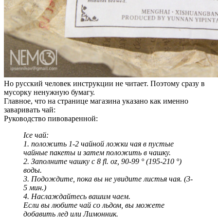
Но русский человек инструкции не читает. Поэтому сразу в
мусорку ненужную бумагу.
Главное, что на странице магазина указано как именно
заваривать чай:
Руководство пивоваренной:
Ice чай:
1. положить 1-2 чайной ложки чая в пустые
чайные пакеты и затем положить в чашку.
2. Заполните чашку с 8 fl. oz, 90-99 ° (195-210 °)
воды.
3. Подождите, пока вы не увидите листья чая. (3-
5 мин.)
4. Наслаждайтесь вашим чаем.
Если вы любите чай со льдом, вы можете
добавить лед или Лимонник.