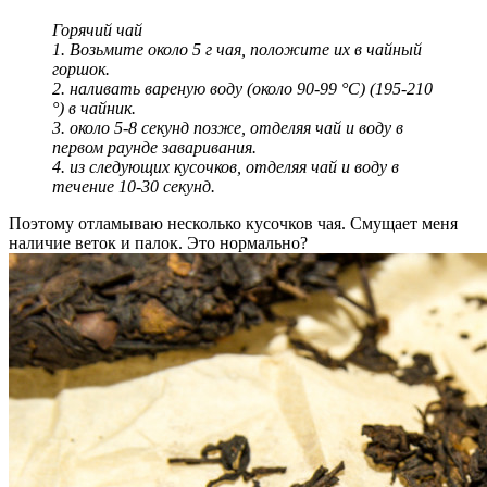
Горячий чай
1. Возьмите около 5 г чая, положите их в чайный
горшок.
2. наливать вареную воду (около 90-99 °C) (195-210
°) в чайник.
3. около 5-8 секунд позже, отделяя чай и воду в
первом раунде заваривания.
4. из следующих кусочков, отделяя чай и воду в
течение 10-30 секунд.
Поэтому отламываю несколько кусочков чая. Смущает меня
наличие веток и палок. Это нормально?