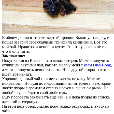
В общем допил я этот четвертый пролив. Выкинул заварку, и
пошел заварил себе обычный гринфилд кенийский. Вот это
мой чай. Нравится и ценой, и кусом. А вот пуэр явно не то,
что я хочу пить.
Заключение:
Покупка чая из Китая — это явная лотерея. Можно получить
отличный вкусный чай, как это было у меня с
чаем Dian Hong
,
а можно получить непонятно что. Но с другой стороны кто
ищет, тот найдёт.
Хороший данный чай или нет я сказать не могу. Мне не
понравился. Но судя по информации из интернета, некоторые
любят пуэры с ароматом старых носков и сушеной рыбы. На
любой вкус найдется свой любитель.
Буду пробовать заказывать еще чаи. Но пока пуэры из списка
желаний вычеркнул.
На этом весь обзор. Желаю всем только радующих и вкусных
чаёв.