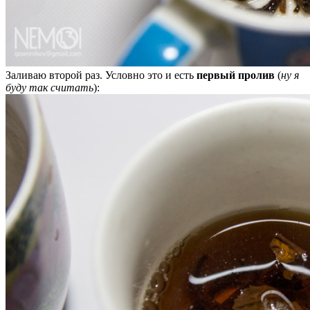
Заливаю второй раз. Условно это и есть
первый пролив
(
ну я
буду так считать
):