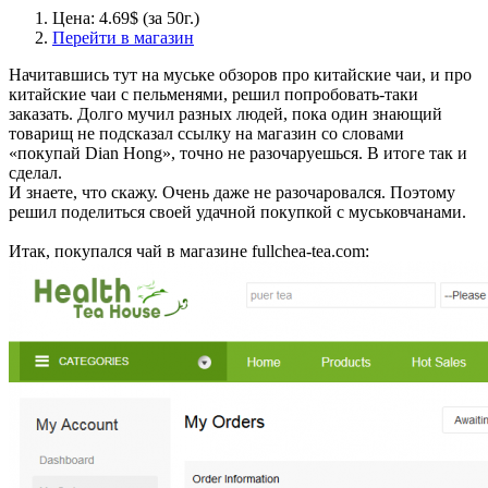
Цена: 4.69$ (за 50г.)
Перейти в магазин
Начитавшись тут на муське обзоров про китайские чаи, и про
китайские чаи с пельменями, решил попробовать-таки
заказать. Долго мучил разных людей, пока один знающий
товарищ не подсказал ссылку на магазин со словами
«покупай Dian Hong», точно не разочаруешься. В итоге так и
сделал.
И знаете, что скажу. Очень даже не разочаровался. Поэтому
решил поделиться своей удачной покупкой с муськовчанами.
Итак, покупался чай в магазине fullchea-tea.com: