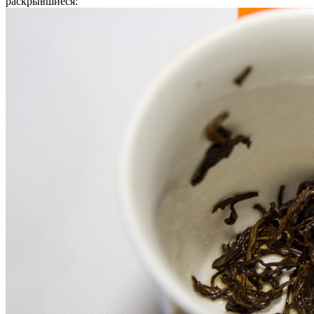
раскрывшиеся: