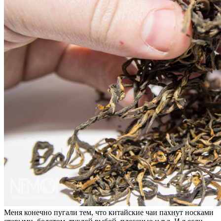
Меня конечно пугали тем, что китайские чаи пахнут носками