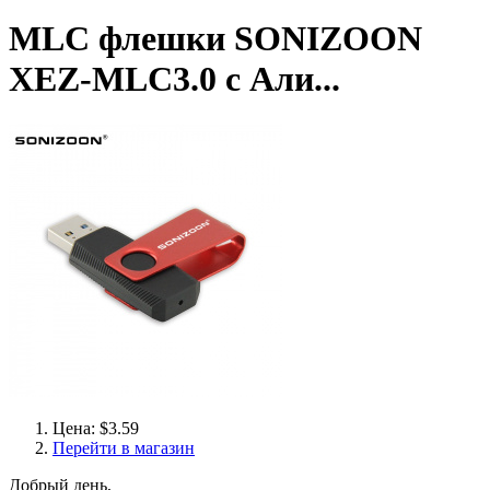
MLC флешки SONIZOON
XEZ-MLC3.0 с Али...
Цена: $3.59
Перейти в магазин
Добрый день,