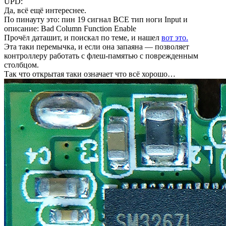
UPD:
Да, всё ещё интереснее.
По пинауту это: пин 19 сигнал BCE тип ноги Input и
описание: Bad Column Function Enable
Прочёл даташит, и поискал по теме, и нашел
вот это.
Эта таки перемычка, и если она запаяна — позволяет
контроллеру работать с флеш-памятью с поврежденным
столбцом.
Так что открытая таки означает что всё хорошо…