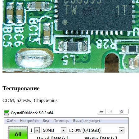
Тестирование
CDM, h2testw, ChipGenius