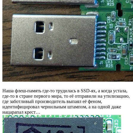
Наша флеш-память где-то трудилась в SSD-ях, а когда устала,
где-то в стране первого мира, то её отправили на утилизацию,
где заботливый производитель выпаял её феном,
идентифицировал чернильным штампом, а на одной даже
нацарапал крест…