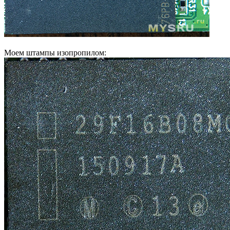
Моем штампы изопропилом: