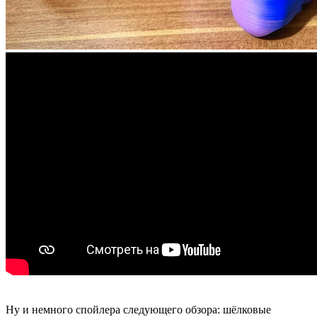
Ну и немного спойлера следующего обзора: шёлковые