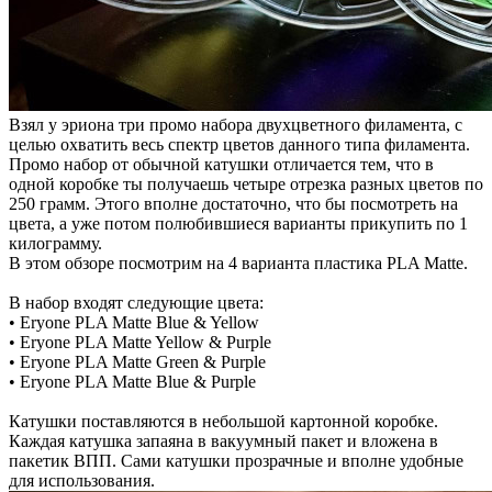
Взял у эриона три промо набора двухцветного филамента, с
целью охватить весь спектр цветов данного типа филамента.
Промо набор от обычной катушки отличается тем, что в
одной коробке ты получаешь четыре отрезка разных цветов по
250 грамм. Этого вполне достаточно, что бы посмотреть на
цвета, а уже потом полюбившиеся варианты прикупить по 1
килограмму.
В этом обзоре посмотрим на 4 варианта пластика PLA Matte.
В набор входят следующие цвета:
• Eryone PLA Matte Blue & Yellow
• Eryone PLA Matte Yellow & Purple
• Eryone PLA Matte Green & Purple
• Eryone PLA Matte Blue & Purple
Катушки поставляются в небольшой картонной коробке.
Каждая катушка запаяна в вакуумный пакет и вложена в
пакетик ВПП. Сами катушки прозрачные и вполне удобные
для использования.