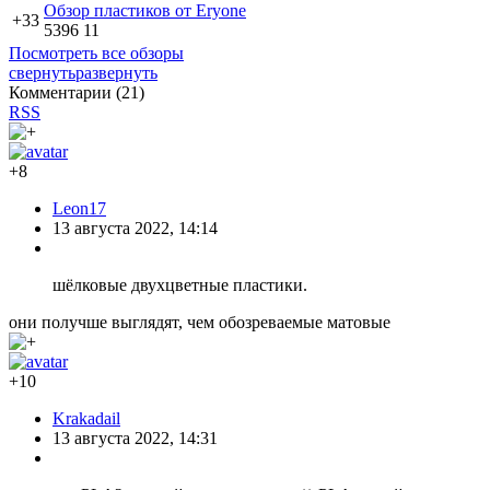
Обзор пластиков от Eryone
+33
5396
11
Посмотреть все обзоры
свернуть
развернуть
Комментарии (
21
)
RSS
+8
Leon17
13 августа 2022, 14:14
шёлковые двухцветные пластики.
они получше выглядят, чем обозреваемые матовые
+10
Krakadail
13 августа 2022, 14:31