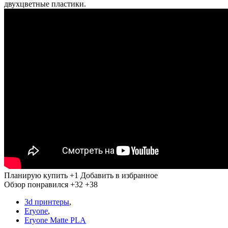
двухцветные пластики.
Планирую купить
+1
Добавить в избранное
Обзор понравился
+32
+38
3d принтеры
,
Eryone
,
Eryone Matte PLA