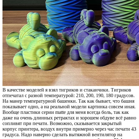
В качестве моделей я взял тигриков и стаканчики. Тигриков
отпечатал с разной температурой: 210, 200, 190, 180 градусов.
На манер температурной башенки. Так как бывает, что башня
показывает одно, а на реальной модели картинка совсем иная.
Вообще пластики серии matte для меня всегда боль, так как
даже на очень длинных ретрактах и хорошем обдуве всё равно
сопливят при печати. Возможно, сказывается закрытый
корпус принтера, воздух внутри примерно через час печати 43
градуса. Надо наверно сделать вытяжной вентилятор на