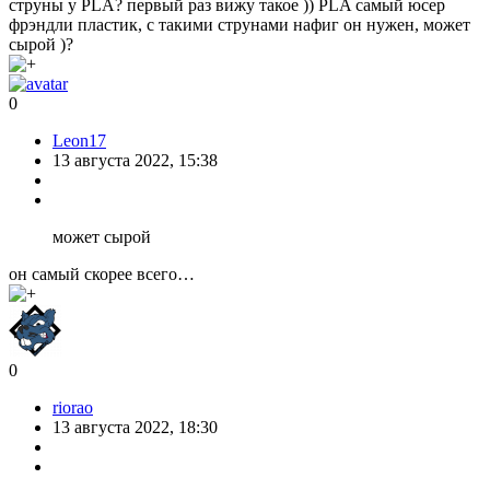
струны у PLA? первый раз вижу такое )) PLA самый юсер
фрэндли пластик, с такими струнами нафиг он нужен, может
сырой )?
0
Leon17
13 августа 2022, 15:38
может сырой
он самый скорее всего…
0
riorao
13 августа 2022, 18:30