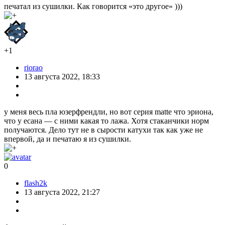
печатал из сушилки. Как говорится «это другое» )))
+1
riorao
13 августа 2022, 18:33
у меня весь пла юзерфрендли, но вот серия matte что эриона,
что у есана — с ними какая то лажа. Хотя стаканчики норм
получаются. Дело тут не в сырости катухи так как уже не
впервой, да и печатаю я из сушилки.
0
flash2k
13 августа 2022, 21:27