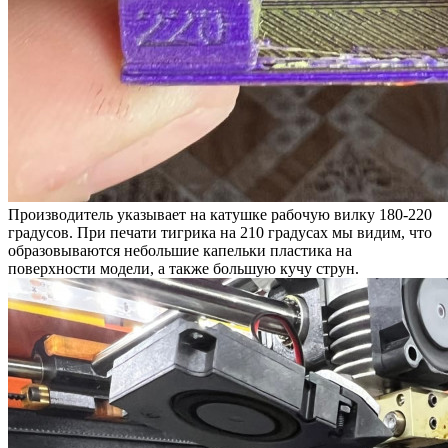
Производитель указывает на катушке рабочую вилку 180-220
градусов. При печати тигрика на 210 градусах мы видим, что
образовываются небольшие капельки пластика на
поверхности модели, а также большую кучу струн.