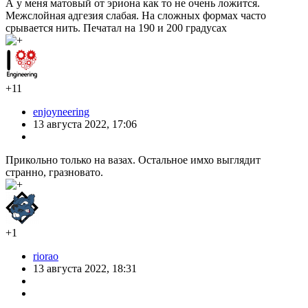
А у меня матовый от эриона как то не очень ложится.
Межслойная адгезия слабая. На сложных формах часто
срывается нить. Печатал на 190 и 200 градусах
+11
enjoyneering
13 августа 2022, 17:06
Прикольно только на вазах. Остальное имхо выглядит
странно, гразновато.
+1
riorao
13 августа 2022, 18:31