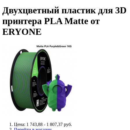
Двухцветный пластик для 3D
принтера PLA Matte от
ERYONE
Цена: 1 743,88 - 1 807,37 руб.
Перейти в магазин