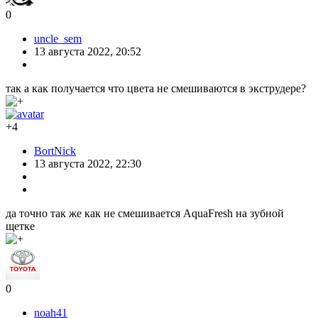
0
uncle_sem
13 августа 2022, 20:52
так а как получается что цвета не смешиваются в экструдере?
+4
BortNick
13 августа 2022, 22:30
да точно так же как не смешивается AquaFresh на зубной
щетке
0
noah41