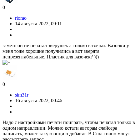
0
riorao
14 августа 2022, 09:11
заметь он не печатал зверушек а только вазочки. Вазочки у
меня тоже хорошие получились а вот зверята
непрезентабельные. Пластик для вазочек? )))
0
sim31r
16 августа 2022, 00:46
Надо с настройками печати поиграть, чтобы печатал только в
одном направлении. Можно кстати авторам слайсера
написать, может такую опцию добавят. В Cura точно могут
рассмотреть запрос.