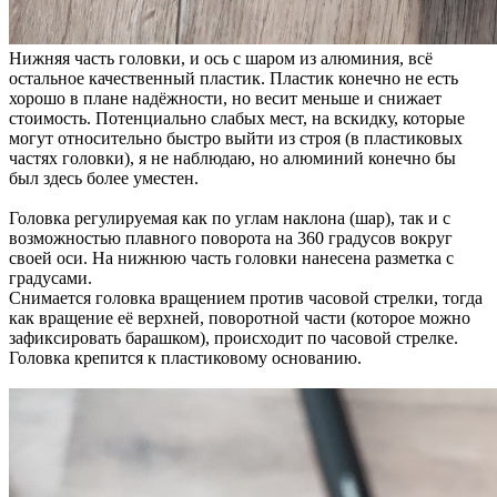
Нижняя часть головки, и ось с шаром из алюминия, всё
остальное качественный пластик. Пластик конечно не есть
хорошо в плане надёжности, но весит меньше и снижает
стоимость. Потенциально слабых мест, на вскидку, которые
могут относительно быстро выйти из строя (в пластиковых
частях головки), я не наблюдаю, но алюминий конечно бы
был здесь более уместен.
Головка регулируемая как по углам наклона (шар), так и с
возможностью плавного поворота на 360 градусов вокруг
своей оси. На нижнюю часть головки нанесена разметка с
градусами.
Снимается головка вращением против часовой стрелки, тогда
как вращение её верхней, поворотной части (которое можно
зафиксировать барашком), происходит по часовой стрелке.
Головка крепится к пластиковому основанию.