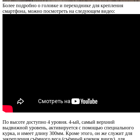
Более подробно о головке и переходнике для крепления
смартфона, можно посмотреть на следующем видео:
По высоте доступно 4 уровня. 4-ый, самый верхний
выдвижной уровень, активируется с помощью специального
курка, и имеет длину 300мм. Кроме этого, он же служит для
закрепления съёмного веса (съёмный крючок внизу), для