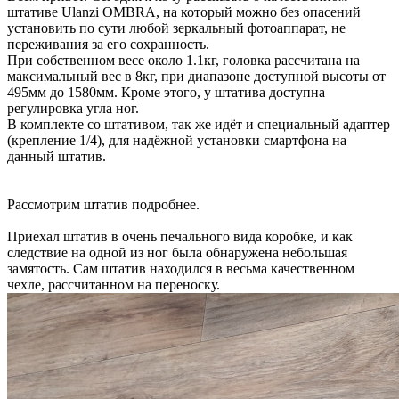
штативе Ulanzi OMBRA, на который можно без опасений
установить по сути любой зеркальный фотоаппарат, не
переживания за его сохранность.
При собственном весе около 1.1кг, головка рассчитана на
максимальный вес в 8кг, при диапазоне доступной высоты от
495мм до 1580мм. Кроме этого, у штатива доступна
регулировка угла ног.
В комплекте со штативом, так же идёт и специальный адаптер
(крепление 1/4), для надёжной установки смартфона на
данный штатив.
Рассмотрим штатив подробнее.
Приехал штатив в очень печального вида коробке, и как
следствие на одной из ног была обнаружена небольшая
замятость. Сам штатив находился в весьма качественном
чехле, рассчитанном на переноску.