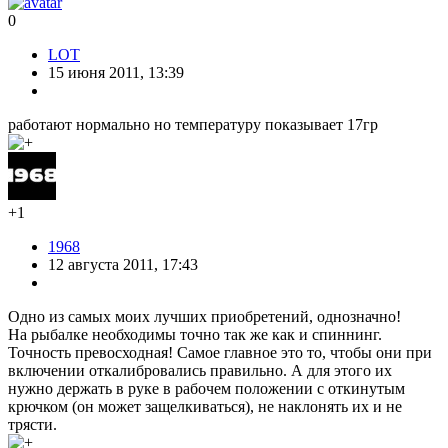
0
LOT
15 июня 2011, 13:39
работают нормально но температуру показывает 17гр
+1
1968
12 августа 2011, 17:43
Одно из самых моих лучших приобретений, однозначно!
На рыбалке необходимы точно так же как и спиннинг.
Точность превосходная! Самое главное это то, чтобы они при
включении откалибровались правильно. А для этого их
нужно держать в руке в рабочем положении с откинутым
крючком (он может защелкиваться), не наклонять их и не
трясти.