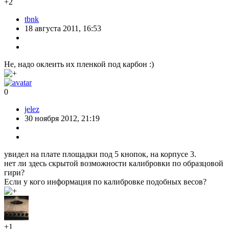
+2
tbnk
18 августа 2011, 16:53
Не, надо оклеить их пленкой под карбон :)
0
jelez
30 ноября 2012, 21:19
увидел на плате площадки под 5 кнопок, на корпусе 3.
нет ли здесь скрытой возможности калибровки по образцовой
гири?
Если у кого информация по калибровке подoбных весов?
+1