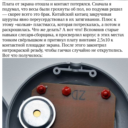
Плата от экрана отошла и контакт потерялся. Сначала я
подумал, что весы были грохнуты об пол, но подумав решил
— скорее всего это брак. Китайский китаец закручивая
шурупы явно переусердствовал в их затягивании. Плюс к
этому «колкая» пластмасса, которая потрескалась, а потом и
раскрошилась. Что же делать? А вот что! Вспомнив старые
навыки слесаря-сборщика, я просверлил корпус в этих местах
тонким свёрлышком и притянул плату винтами 2,5х10 к
контактной площадке экрана. После этого законтрил
нитрокраской резьбу, чтобы гаечки случайно не открутились.
Вот что получилось: