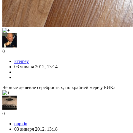
0
Eremey
03 января 2012, 13:14
Чёрные дешевле серебристых, по крайней мере у БИКа
0
pupkin
03 января 2012, 13:18