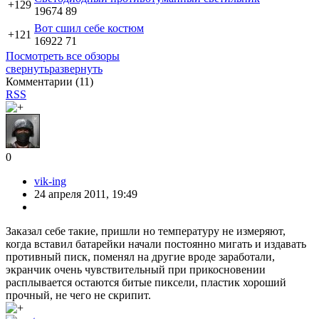
+129
19674
89
Вот сшил себе костюм
+121
16922
71
Посмотреть все обзоры
свернуть
развернуть
Комментарии (
11
)
RSS
0
vik-ing
24 апреля 2011, 19:49
Заказал себе такие, пришли но температуру не измеряют,
когда вставил батарейки начали постоянно мигать и издавать
противный писк, поменял на другие вроде заработали,
экранчик очень чувствительный при прикосновении
расплывается остаются битые пиксели, пластик хороший
прочный, не чего не скрипит.