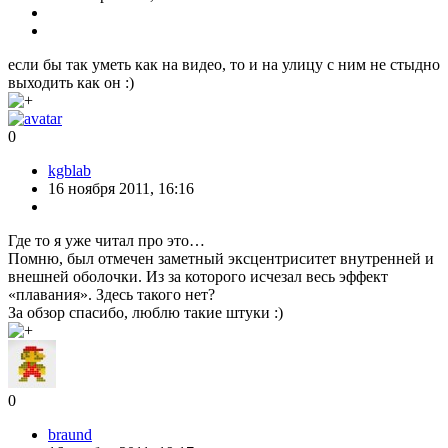
если бы так уметь как на видео, то и на улицу с ним не стыдно
выходить как он :)
0
kgblab
16 ноября 2011, 16:16
Где то я уже читал про это…
Помню, был отмечен заметный эксцентриситет внутренней и
внешней оболочки. Из за которого исчезал весь эффект
«плавания». Здесь такого нет?
За обзор спасибо, люблю такие штуки :)
0
braund