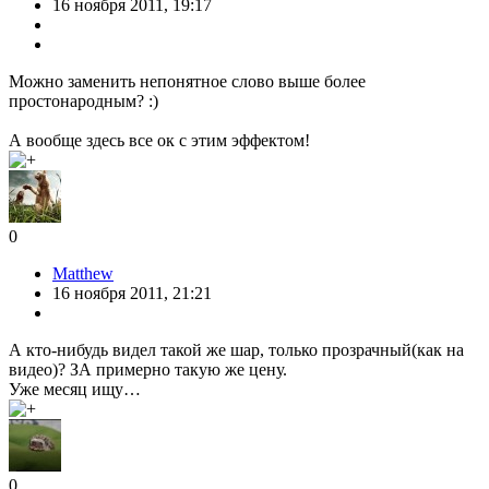
16 ноября 2011, 19:17
Можно заменить непонятное слово выше более
простонародным? :)
А вообще здесь все ок с этим эффектом!
0
Matthew
16 ноября 2011, 21:21
А кто-нибудь видел такой же шар, только прозрачный(как на
видео)? ЗА примерно такую же цену.
Уже месяц ищу…
0