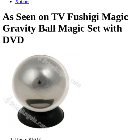
Хобби
As Seen on TV Fushigi Magic
Gravity Ball Magic Set with
DVD
Цена: $16.91