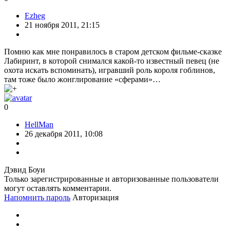
Ezheg
21 ноября 2011, 21:15
Помню как мне понравилось в старом детском фильме-сказке
Лабиринт, в которой снимался какой-то известный певец (не
охота искать вспоминать), игравший роль короля гоблинов,
там тоже было жонглирование «сферами»…
0
HellMan
26 декабря 2011, 10:08
Дэвид Боуи
Только зарегистрированные и авторизованные пользователи
могут оставлять комментарии.
Напомнить пароль
Авторизация