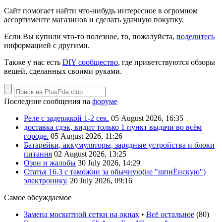
Сайт помогает найти что-нибудь интересное в огромном
ассортименте магазинов и сделать удачную покупку.
Если Вы купили что-то полезное, то, пожалуйста,
поделитесь
информацией с другими.
Также у нас есть
DIY сообщество
, где приветствуются обзоры
вещей, сделанных своими руками.
Последние сообщения на
форуме
Реле с задержкой 1-2 сек.
05 August 2026, 16:35
доставка сдэк, видит только 1 пункт выдачи во всём
городе.
05 August 2026, 11:26
Батарейки, аккумуляторы, зарядные устройства и блоки
питания
02 August 2026, 13:25
Озон и жалобы
30 July 2026, 14:29
Статья 16.3 с таможни за обычную(не "шпиЁнскую")
электронику.
20 July 2026, 09:16
Самое обсуждаемое
Замена москитной сетки на окнах
•
Всё остальное
(
80
)