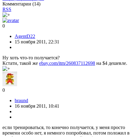
Комментарии (
14
)
RSS
0
AgentD22
15 ноября 2011, 22:31
Ну хоть что-то получается?
Кстати, такой же
ebay.com/itm/260837112698
на $4 дешевле.
0
braund
16 ноября 2011, 10:41
если тренироваться, то конечно получается, у меня просто
времени особо нет, я немного попробовал, потом положил в