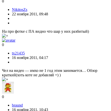
0
NikitosZs
22 ноября 2011, 09:48
На про фотке с ПА видно что шар у них разбитый)
0
tx21435
16 ноября 2011, 04:17
Чел на видео — имхо не 1 год этим занимается… Обзор
краткий(хоть коте не добавляй =) )
0
braund
16 ноября 2011, 10:43