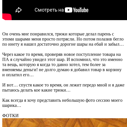
Он очень мне понравился, трюки которые делал парень с
этими шарами меня просто потрясли. Но потом полазив бегло
по инету я нашел достаточно дорогие шары на ебай и забыл…
Через какое то время, проверяв новое поступление товара на
ПА я случайно увидел этот шар. И вспомнил, что это именно
та вещь, которую я когда то давно хотел, тем более за
вменяемы деньги! не долго думаю я добавил товар в корзину
и оплатил его…
И вот… спустя какое то время, он лежит передо мной и я даже
пытаюсь делать кое какие трюки…
Как всегда я хочу представить небольшую фото сессию моего
шарика…
ФОТКИ