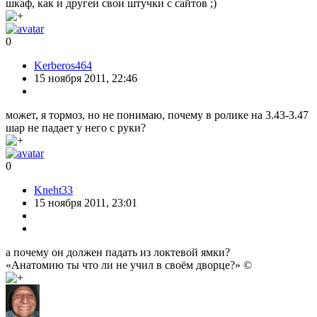
шкаф, как и другеи свои штучки с сайтов ;)
0
Kerberos464
15 ноября 2011, 22:46
может, я тормоз, но не понимаю, почему в ролике на 3.43-3.47
шар не падает у него с руки?
0
Kneht33
15 ноября 2011, 23:01
а почему он должен падать из локтевой ямки?
«Анатомию ты что ли не учил в своём дворце?» ©