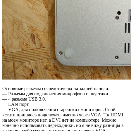
Основные разъемы сосредоточены на задней панели:
— Разъемы для подключения микрофона и акустики.
— 4 разъема USB 3.0.
— LAN порт
— VGA, для подключения стареньких мониторов. Свой
кстати пришлось подключать именно через VGA. Т.к HDMI
на моем мониторе нет, а DVI нет на компьютере. Можно
конечно использовать переходники, но я не вижу разницы в
качестве изображения, поэтому оставил через VGA.