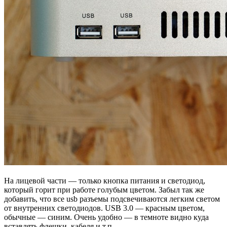
На лицевой части — только кнопка питания и светодиод,
который горит при работе голубым цветом. Забыл так же
добавить, что все usb разъемы подсвечиваются легким светом
от внутренних светодиодов. USB 3.0 — красным цветом,
обычные — синим. Очень удобно — в темноте видно куда
вставлять флешки, кабеля и т.п.