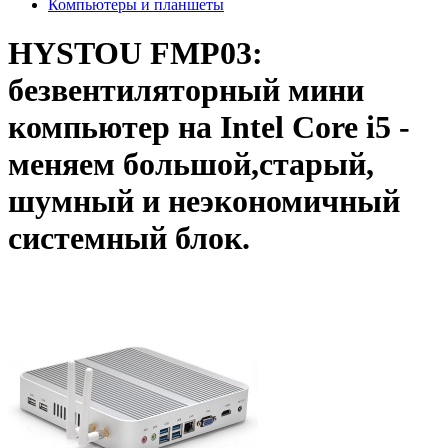
Компьютеры и планшеты
HYSTOU FMP03:
безвентиляторный мини
компьютер на Intel Core i5 -
меняем большой,старый,
шумный и неэкономичный
системный блок.