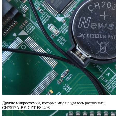
Другие микросхемки, которые мне не удалось распознать:
CH7517A-BF, CZT FS2408