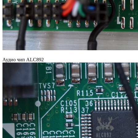
Аудио чип ALC892