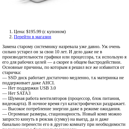
Цена: $195.99 (с купоном)
Перейти в магазин
Замена старому системнику назревала уже давно. Уж очень
сильно устарел он за свои 10 лет. И дело даже не в
производительности графики или процессора, т.к использую я
его для рабочих целей — а скорее в общем быстродействии.
Основные причины, по которым я решил все же избавится от
старичка:
— SSD диск работает достаточно медленно, т.к материнка не
поддерживает даже AHCI.
— Нет поддержки USB 3.0
— Нет SATA3
— Шумная работа вентиляторов (процессор, блок питания,
видеокарта). В ночное время гул катастрофически раздражает.
— Высокое потребление энергии даже в режиме ожидания.
— Огромные размеры, стационарность. Новый комп можно
запросто кинуть в рюкзак (сумку) на выезд, да и даже
банально перенести его в другою комнату при необходимости