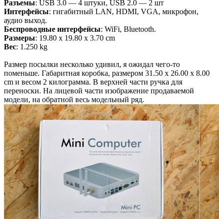
Разъемы
: USB 3.0 — 4 штуки, USB 2.0 — 2 шт
Интерфейсы
: гигабитный LAN, HDMI, VGA, микрофон,
аудио выход.
Беспроводные интерфейсы
: WiFi, Bluetooth.
Размеры
: 19.80 x 19.80 x 3.70 cm
Вес
: 1.250 kg
Размер посылки несколько удивил, я ожидал чего-то
поменьше. Габаритная коробка, размером 31.50 x 26.00 x 8.00
cm и весом 2 килограмма. В верхней части ручка для
переноски. На лицевой части изображение продаваемой
модели, на обратной весь модельный ряд.