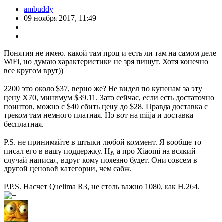
ambuddy
09 ноября 2017, 11:49
Понятия не имею, какой там проц и есть ли там на самом деле
WiFi, но думаю характеристики не зря пишут. Хотя конечно
все кругом врут))
2200 это около $37, верно же? Не видел по купонам за эту
цену X70, минимум $39.11. Зато сейчас, если есть достаточно
поинтов, можно с $40 сбить цену до $28. Правда доставка с
треком там немного платная. Но вот на miija и доставка
бесплатная.
P.S. не принимайте в штыки любой коммент. Я вообще то
писал его в вашу поддержку. Ну, а про Xiaomi на всякий
случай написал, вдруг кому полезно будет. Они совсем в
другой ценовой категории, чем сабж.
P.P.S. Насчет Quelima R3, не столь важно 1080, как H.264.