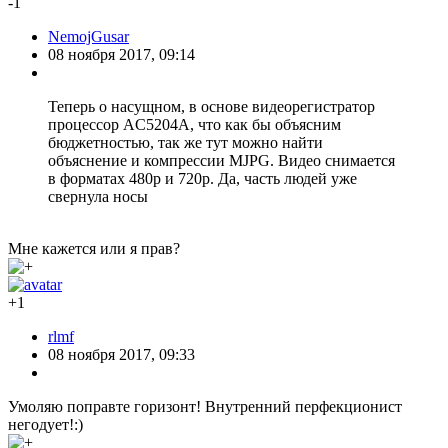
-1
NemojGusar
08 ноября 2017, 09:14
Теперь о насущном, в основе видеорегистратор
процессор AC5204A, что как бы объясним
бюджетностью, так же тут можно найти
объяснение и компрессии MJPG. Видео снимается
в форматах 480p и 720p. Да, часть людей уже
свернула носы
Мне кажется или я прав?
+1
rlmf
08 ноября 2017, 09:33
Умоляю поправте горизонт! Внутренний перфекционист
негодует!:)