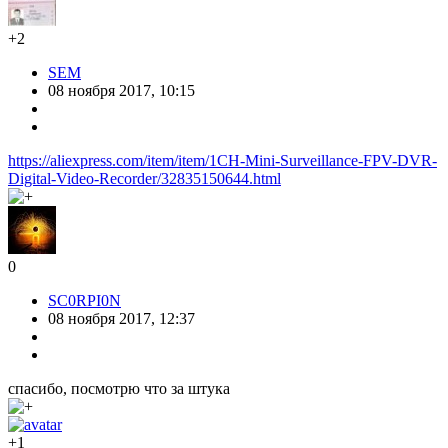
+2
SEM
08 ноября 2017, 10:15
https://aliexpress.com/item/item/1CH-Mini-Surveillance-FPV-DVR-
Digital-Video-Recorder/32835150644.html
0
SC0RPI0N
08 ноября 2017, 12:37
спасибо, посмотрю что за штука
+1