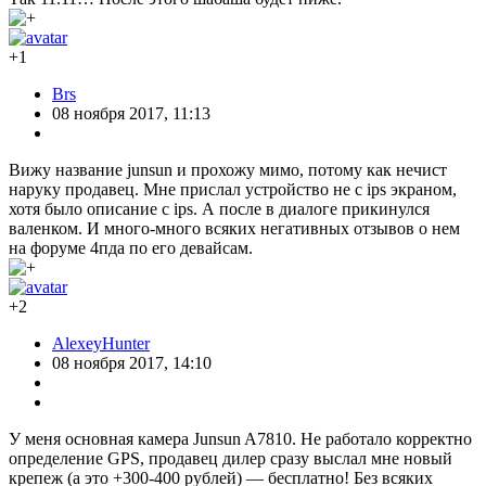
+1
Brs
08 ноября 2017, 11:13
Вижу название junsun и прохожу мимо, потому как нечист
наруку продавец. Мне прислал устройство не с ips экраном,
хотя было описание с ips. А после в диалоге прикинулся
валенком. И много-много всяких негативных отзывов о нем
на форуме 4пда по его девайсам.
+2
AlexeyHunter
08 ноября 2017, 14:10
У меня основная камера Junsun A7810. Не работало корректно
определение GPS, продавец дилер сразу выслал мне новый
крепеж (а это +300-400 рублей) — бесплатно! Без всяких