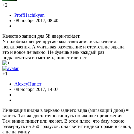
+2
ProffHachikyan
08 ноября 2017, 08:40
Качество записи для 5й двери-пойдет.
У подобных вещей другая бяда-зависания-выключения-
невключения. А учитывая размещение и отсутствие экрана
это и вовсе печально. Не будешь ведь каждый раз
подключаться и смотреть, пишет или нет.
+1
AlexeyHunter
08 ноября 2017, 14:07
Индикация видна в зеркало заднего вида (мигающий диод) =
запись. Так же достаточно тапнуть по иконке приложения.
Там видно пишет или же нет. В этом плюс, что базу можно
развернуть на 360 градусов, она светит индикаторами в салон,
а не на улицу.