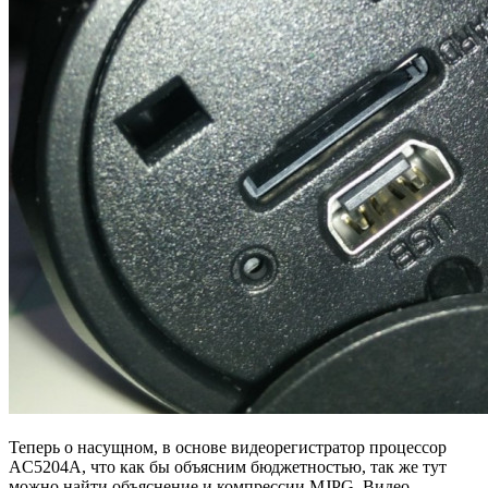
Теперь о насущном, в основе видеорегистратор процессор
AC5204A, что как бы объясним бюджетностью, так же тут
можно найти объяснение и компрессии MJPG. Видео