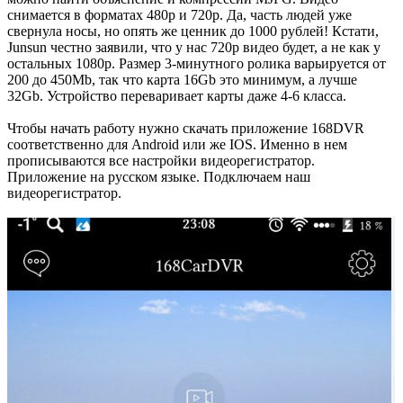
снимается в форматах 480p и 720p. Да, часть людей уже
свернула носы, но опять же ценник до 1000 рублей! Кстати,
Junsun честно заявили, что у нас 720p видео будет, а не как у
остальных 1080p. Размер 3-минутного ролика варьируется от
200 до 450Mb, так что карта 16Gb это минимум, а лучше
32Gb. Устройство переваривает карты даже 4-6 класса.
Чтобы начать работу нужно скачать приложение 168DVR
соответственно для Android или же IOS. Именно в нем
прописываются все настройки видеорегистратор.
Приложение на русском языке. Подключаем наш
видеорегистратор.