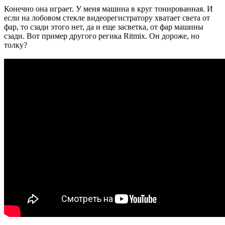
Конечно она играет. У меня машина в круг тонированная. И
если на лобовом стекле видеорегистратору хватает света от
фар, то сзади этого нет, да и еще засветка, от фар машины
сзади. Вот пример другого регика Ritmix. Он дороже, но
толку?