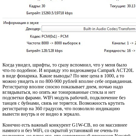
Когда увидел, шрифты, то сразу вспомнил, что у меня было
что-то подобное. И вправду это видеокамера Campark ACT20L
в виде фонарика. Какие выводы? По мне цена в 1000, а то
можно увидеть и по 800-900 рублей вполне себе оправданная.
Регистратор вполне сносно показывает днем, ночью надо
вглядываться, но опять же тонированные стекла и нет
подсветки фарами. WIFi модуль рабочий, подключение без
танцев с бубнами, связь не теряется. Возможность крутить
регистратор на 360 градусов, что позволило индикацию
вывести внутрь и ее видно в зеркало.
Конечно есть важный конкурент G1W-CB, но он массивнее
намного и без WiFi, со скрытой установкой не очень-то
получится, но плюс его, что современный процессор Novatek