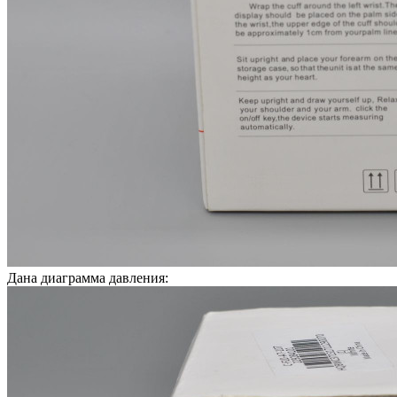
Дана диаграмма давления: