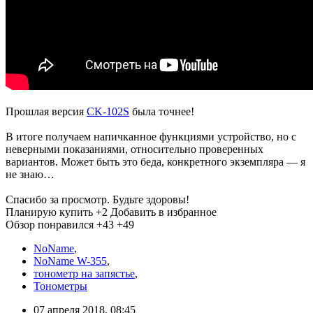
Прошлая версия
CK-102S
была точнее!
В итоге получаем напичканное функциями устройство, но с
неверными показаниями, относительно проверенных
вариантов. Может быть это беда, конкретного экземпляра — я
не знаю…
Спасибо за просмотр. Будьте здоровы!
Планирую купить
+2
Добавить в избранное
Обзор понравился
+43
+49
NoName
,
NoName W-355
,
тонометр на запястье
,
Тонометры
07 апреля 2018, 08:45