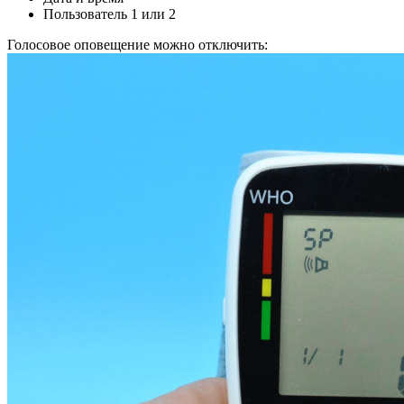
Пользователь 1 или 2
Голосовое оповещение можно отключить: