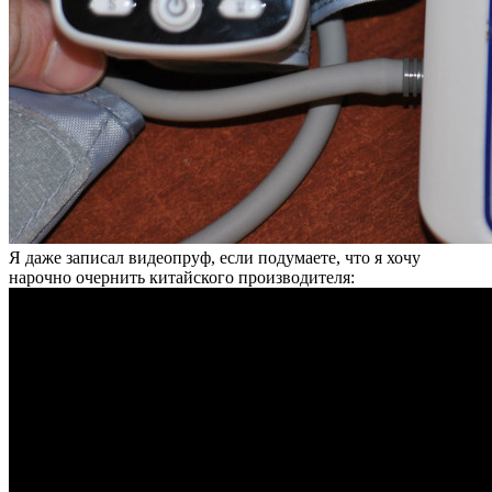
Я даже записал видеопруф, если подумаете, что я хочу
нарочно очернить китайского производителя: