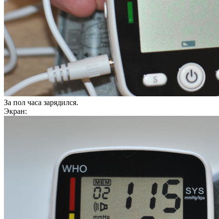
За пол часа зарядился.
Экран: