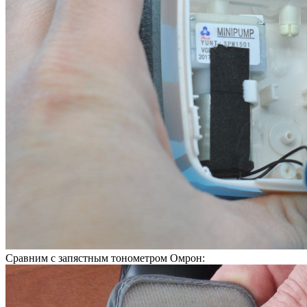
Сравним с запястным тонометром Омрон: