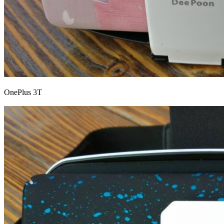
OnePlus 3T