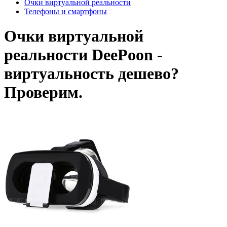
Очки виртуальной реальности
Телефоны и смартфоны
Очки виртуальной
реальности DeePoon -
виртуальность дешево?
Проверим.