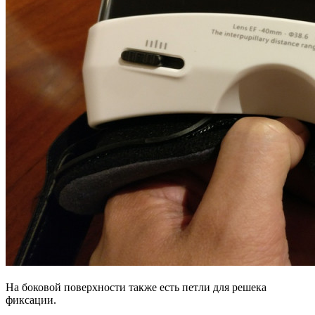
На боковой поверхности также есть петли для решека
фиксации.