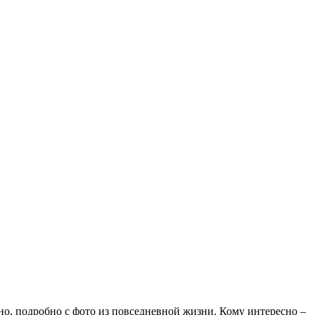
но, подробно с фото из повседневной жизни. Кому интересно –