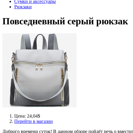
Сумки и аксессуары
Рюкзаки
Повседневный серый рюкзак
Цена: 24,04$
Перейти в магазин
Доброго времени суток! В данном обзоре пойдёт речь о вмести