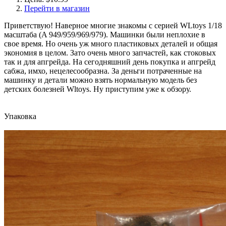
Перейти в магазин
Приветствую! Наверное многие знакомы с серией WLtoys 1/18
масштаба (A 949/959/969/979). Машинки были неплохие в
свое время. Но очень уж много пластиковых деталей и общая
экономия в целом. Зато очень много запчастей, как стоковых
так и для апгрейда. На сегодняшний день покупка и апгрейд
сабжа, имхо, нецелесообразна. За деньги потраченные на
машинку и детали можно взять нормальную модель без
детских болезней Wltoys. Ну приступим уже к обзору.
Упаковка