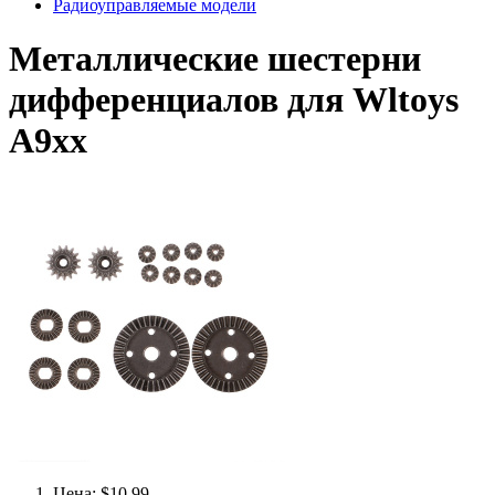
Радиоуправляемые модели
Металлические шестерни
дифференциалов для Wltoys
A9xx
Цена: $10.99