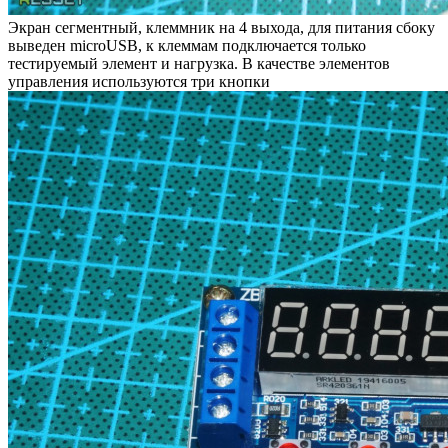
Экран сегментный, клеммник на 4 выхода, для питания сбоку
выведен microUSB, к клеммам подключается только
тестируемый элемент и нагрузка. В качестве элементов
управления используются три кнопки