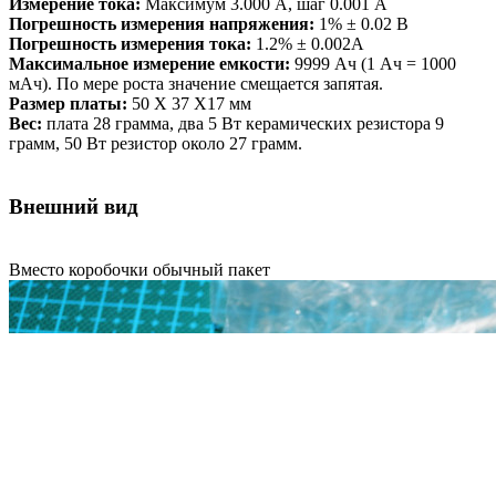
Измерение тока:
Максимум 3.000 A, шаг 0.001 A
Погрешность измерения напряжения:
1% ± 0.02 В
Погрешность измерения тока:
1.2% ± 0.002A
Максимальное измерение емкости:
9999 Aч (1 Aч = 1000
мАч). По мере роста значение смещается запятая.
Размер платы:
50 X 37 X17 мм
Вес:
плата 28 грамма, два 5 Вт керамических резистора 9
грамм, 50 Вт резистор около 27 грамм.
Внешний вид
Вместо коробочки обычный пакет