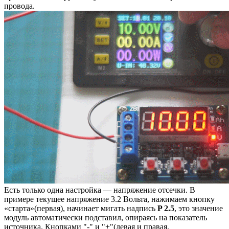
провода.
Есть только одна настройка — напряжение отсечки. В
примере текущее напряжение 3.2 Вольта, нажимаем кнопку
«старта»(первая), начинает мигать надпись
P 2.5
, это значение
модуль автоматически подставил, опираясь на показатель
источника. Кнопками "-" и "+"(левая и правая,