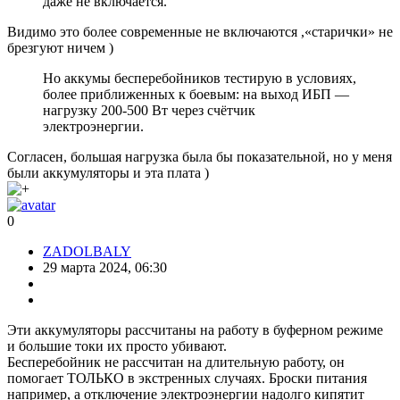
даже не включается.
Видимо это более современные не включаются ,«старички» не
брезгуют ничем )
Но аккумы бесперебойников тестирую в условиях,
более приближенных к боевым: на выход ИБП —
нагрузку 200-500 Вт через счётчик
электроэнергии.
Согласен, большая нагрузка была бы показательной, но у меня
были аккумуляторы и эта плата )
0
ZADOLBALY
29 марта 2024, 06:30
Эти аккумуляторы рассчитаны на работу в буферном режиме
и большие токи их просто убивают.
Бесперебойник не рассчитан на длительную работу, он
помогает ТОЛЬКО в экстренных случаях. Броски питания
например, а отключение электроэнергии надолго кипятит