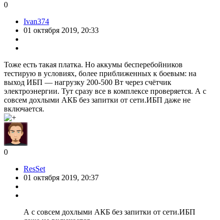
0
Ivan374
01 октября 2019, 20:33
Тоже есть такая платка. Но аккумы бесперебойников
тестирую в условиях, более приближенных к боевым: на
выход ИБП — нагрузку 200-500 Вт через счётчик
электроэнергии. Тут сразу все в комплексе проверяется. А с
совсем дохлыми АКБ без запитки от сети.ИБП даже не
включается.
0
ResSet
01 октября 2019, 20:37
А с совсем дохлыми АКБ без запитки от сети.ИБП