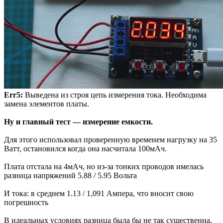
Err5:
Выведена из строя цепь измерения тока. Необходима
замена элементов платы.
Ну и главный тест — измерение емкости.
Для этого использовал проверенную временем нагрузку на 35
Ватт, остановился когда она насчитала 100мАч.
Плата отстала на 4мАч, но из-за тонких проводов имелась
разница напряжений 5.88 / 5.95 Вольта
И тока: в среднем 1.13 / 1,091 Ампера, что вносит свою
погрешность
В идеальных условиях разница была бы не так существенна,