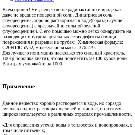
Всем привет! Нет, вещество не радиоактивно и вроде как
даже не вреднее поваренной соли. Динатриевая соль
флуоресцеина, хорошо растворимая в воде(гораздо лучше
флуоресцеина) с чрезвычайно сильной зеленой
флуоресценцией. С его помощью можно легко обнаружить на
разводящих внутриквартальных сетях дефекты (свищи,
повреждения и разрывы на трубах). Химическая формула:
C20H10O5Na2, молекулярная масса: 376.279.
Для лучшего понимания насколько это сильный краситель,
100гр порошка хватит, чтобы подсветить 50-100 кубов воды.
В литрах умножайте на 1000.
Применение
Данное вещество хорошо растворяется в воде, но гораздо
лучше в водных растворах щелочей и этаноле, и поэтому
широко используется в различных отраслях промышленности.
-
Для определения утечки воды в теплосетях и водопроводах, в
том числе питьевых;