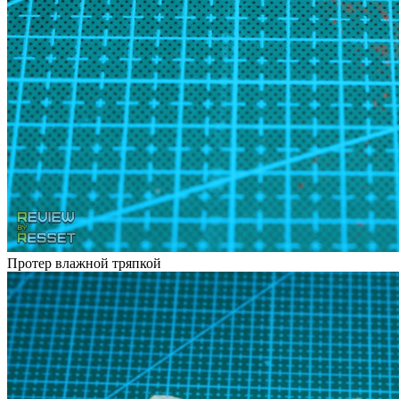
Протер влажной тряпкой