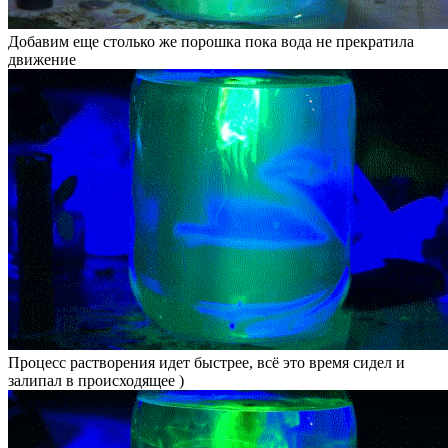
Добавим еще столько же порошка пока вода не прекратила
движение
Процесс растворения идет быстрее, всё это время сидел и
залипал в происходящее )