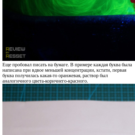
Еще пробовал писать на бумаге. В примере каждая буква была
написана при вдвое меньшей концентрации, кстати, первая
буква получилась какая-то оранжевая, раствор был
аналогичного цвета-коричнего-красного.