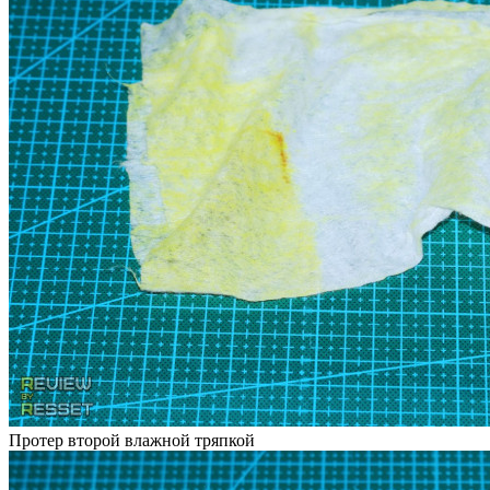
Протер второй влажной тряпкой