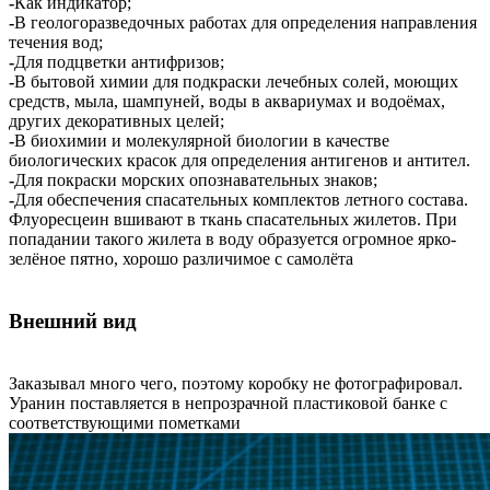
-
Как индикатор;
-
В геологоразведочных работах для определения направления
течения вод;
-
Для подцветки антифризов;
-
В бытовой химии для подкраски лечебных солей, моющих
средств, мыла, шампуней, воды в аквариумах и водоёмах,
других декоративных целей;
-
В биохимии и молекулярной биологии в качестве
биологических красок для определения антигенов и антител.
-
Для покраски морских опознавательных знаков;
-
Для обеспечения спасательных комплектов летного состава.
Флуоресцеин вшивают в ткань спасательных жилетов. При
попадании такого жилета в воду образуется огромное ярко-
зелёное пятно, хорошо различимое с самолёта
Внешний вид
Заказывал много чего, поэтому коробку не фотографировал.
Уранин поставляется в непрозрачной пластиковой банке с
соответствующими пометками