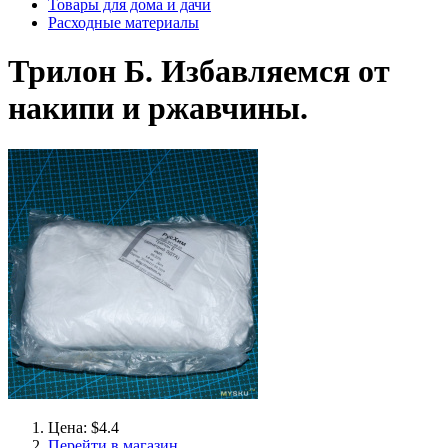
Товары для дома и дачи
Расходные материалы
Трилон Б. Избавляемся от
накипи и ржавчины.
Цена: $4.4
Перейти в магазин