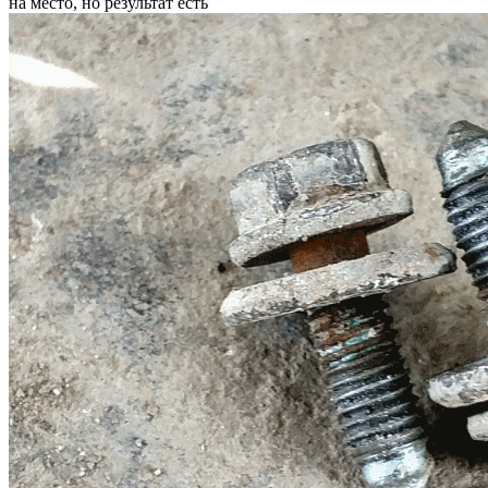
Бурную реакцию на трилон демонстрируют эти болты.
Основное загрязнение было на шляпках и видно интенсивное
выделение пузырьков именно на них, при этом со стороны
резьбы признаков активности практически нет