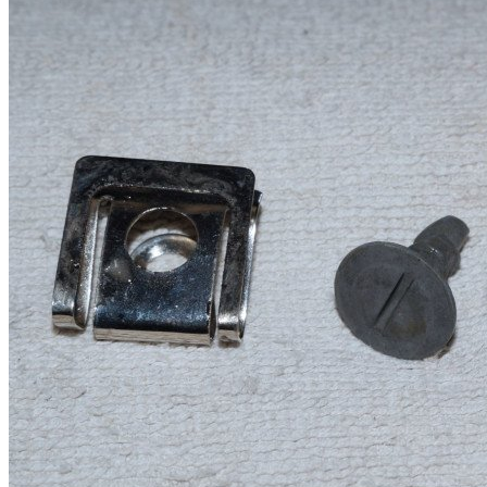
И вот что получилось. Пластинки остались блестящими,
помутнели только ржавые места