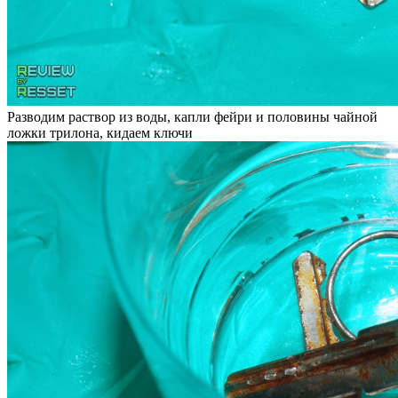
Разводим раствор из воды, капли фейри и половины чайной
ложки трилона, кидаем ключи