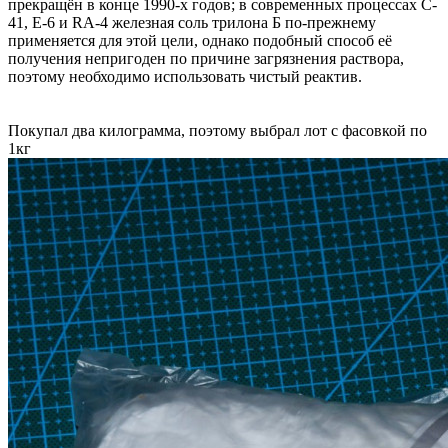
прекращён в конце 1990-х годов; в современных процессах C-
41, E-6 и RA-4 железная соль трилона Б по-прежнему
применяется для этой цели, однако подобный способ её
получения непригоден по причине загрязнения раствора,
поэтому необходимо использовать чистый реактив.
Покупал два килограмма, поэтому выбрал лот с фасовкой по
1кг