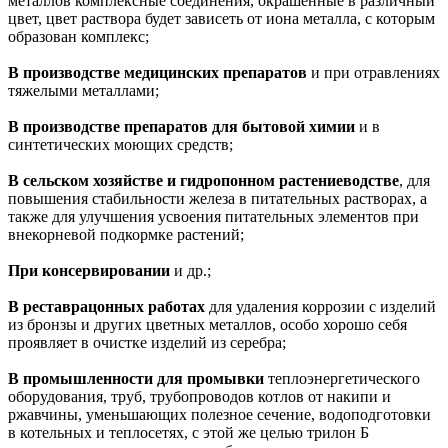
металлов комплексные соединения, окрашенные в различный
цвет, цвет раствора будет зависеть от иона металла, с которым
образован комплекс;
В производстве медицинских препаратов
и при отравлениях
тяжелыми металлами;
В производстве препаратов для бытовой химии
и в
синтетических моющих средств;
В сельском хозяйстве и гидропонном растениеводстве
, для
повышения стабильности железа в питательных растворах, а
также для улучшения усвоения питательных элементов при
внекорневой подкормке растений;
При консервировании
и др.;
В реставрацонных работах
для удаления коррозии с изделий
из бронзы и других цветных металлов, особо хорошо себя
проявляет в очистке изделий из серебра;
В промышленности для промывки
теплоэнергетического
оборудования, труб, трубопроводов котлов от накипи и
ржавчины, уменьшающих полезное сечение, водоподготовки
в котельных и теплосетях, с этой же целью трилон Б