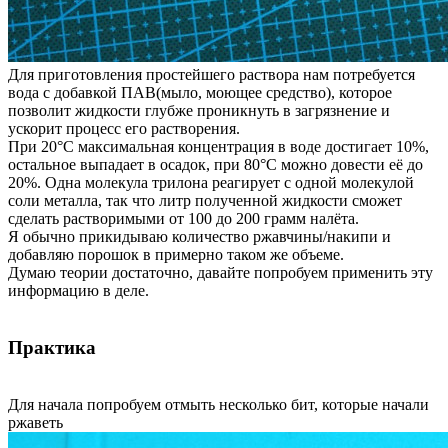
Для приготовления простейшего раствора нам потребуется
вода с добавкой ПАВ(мыло, моющее средство), которое
позволит жидкости глубже проникнуть в загрязнение и
ускорит процесс его растворения.
При 20°C максимальная концентрация в воде достигает 10%,
остальное выпадает в осадок, при 80°C можно довести её до
20%. Одна молекула трилона реагирует с одной молекулой
соли металла, так что литр полученной жидкости сможет
сделать растворимыми от 100 до 200 грамм налёта.
Я обычно прикидываю количество ржавчины/накипи и
добавляю порошок в примерно таком же объеме.
Думаю теории достаточно, давайте попробуем применить эту
информацию в деле.
Практика
Для начала попробуем отмыть несколько бит, которые начали
ржаветь