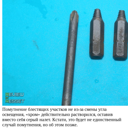
Помутнение блестящих участков не из-за смены угла
освещения, «хром» действительно растворился, оставив
вместо себя серый налет. Кстати, это будет не единственный
случай помутнения, но об этом позже.