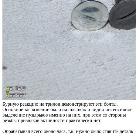
Кстати, серый налет частично оттирается тряпкой, по
ощущением похож на засохшую смазку