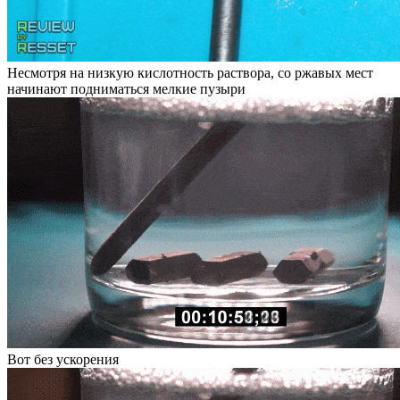
Несмотря на низкую кислотность раствора, со ржавых мест
начинают подниматься мелкие пузыри
Вот без ускорения