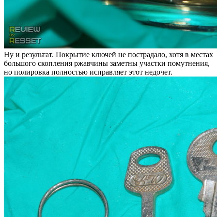
Ну и результат. Покрытие ключей не пострадало, хотя в местах
большого скопления ржавчины заметны участки помутнения,
но полировка полностью исправляет этот недочет.