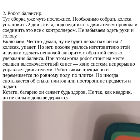
2. Робот-балансир.
Тут сборка уже чуть посложнее. Необходимо собрать колеса,
установить 2 двигателя, подсоединить к двигателям провода и
соединить это все с контроллером. Не забываем одеть руки и
голову.
Включаем. Честно думал, ну не будет держаться он на 2
колесах, упадет. Но нет, похоже удалось изготовителю этой
игрушки сделать неплохой алгоритм с обратной связью
удержания баланса. При этом когда робот стоит на месте
слышен высокочастотный свист — явно система непрерывно
управляет двигателями. Робот также прекрасно и
перемещается по ровному полу, по плитке. Но иногда
спотыкается об стыки плиток или посторонние предметы и
падает.
Кстати, батарею он сажает будь здоров. Не так, как квадрик,
но не сильно дольше держится.