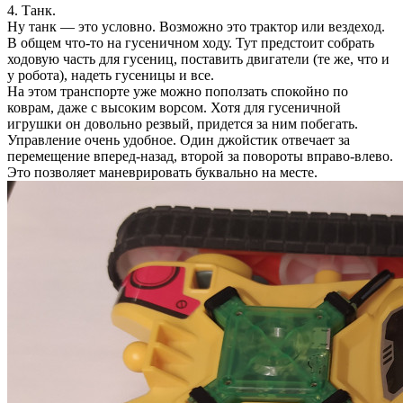
4. Танк.
Ну танк — это условно. Возможно это трактор или вездеход.
В общем что-то на гусеничном ходу. Тут предстоит собрать
ходовую часть для гусениц, поставить двигатели (те же, что и
у робота), надеть гусеницы и все.
На этом транспорте уже можно поползать спокойно по
коврам, даже с высоким ворсом. Хотя для гусеничной
игрушки он довольно резвый, придется за ним побегать.
Управление очень удобное. Один джойстик отвечает за
перемещение вперед-назад, второй за повороты вправо-влево.
Это позволяет маневрировать буквально на месте.