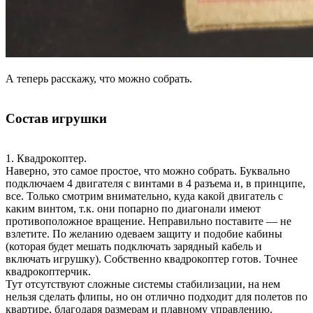
А теперь расскажу, что можно собрать.
Состав игрушки
1. Квадрокоптер.
Наверно, это самое простое, что можно собрать. Буквально
подключаем 4 двигателя с винтами в 4 разъема и, в принципе,
все. Только смотрим внимательно, куда какой двигатель с
каким винтом, т.к. они попарно по диагонали имеют
противоположное вращение. Неправильно поставите — не
взлетите. По желанию одеваем защиту и подобие кабины
(которая будет мешать подключать зарядный кабель и
включать игрушку). Собственно квадрокоптер готов. Точнее
квадрокоптерчик.
Тут отсутствуют сложные системы стабилизации, на нем
нельзя сделать флипы, но он отлично подходит для полетов по
квартире, благодаря размерам и плавному управлению.