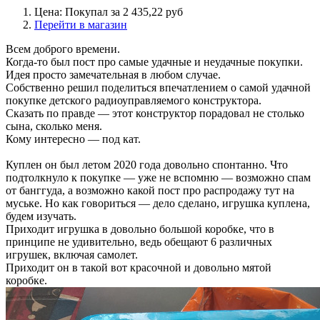
Цена: Покупал за 2 435,22 руб
Перейти в магазин
Всем доброго времени.
Когда-то был пост про самые удачные и неудачные покупки.
Идея просто замечательная в любом случае.
Собственно решил поделиться впечатлением о самой удачной
покупке детского радиоуправляемого конструктора.
Сказать по правде — этот конструктор порадовал не столько
сына, сколько меня.
Кому интересно — под кат.
Куплен он был летом 2020 года довольно спонтанно. Что
подтолкнуло к покупке — уже не вспомню — возможно спам
от банггуда, а возможно какой пост про распродажу тут на
муське. Но как говориться — дело сделано, игрушка куплена,
будем изучать.
Приходит игрушка в довольно большой коробке, что в
принципе не удивительно, ведь обещают 6 различных
игрушек, включая самолет.
Приходит он в такой вот красочной и довольно мятой
коробке.