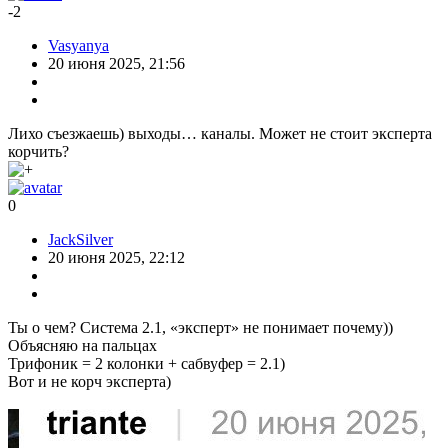
-2
Vasyanya
20 июня 2025, 21:56
Лихо съезжаешь) выходы… каналы. Может не стоит эксперта
корчить?
0
JackSilver
20 июня 2025, 22:12
Ты о чем? Система 2.1, «эксперт» не понимает почему))
Объясняю на пальцах
Трифоник = 2 колонки + сабвуфер = 2.1)
Вот и не корч эксперта)