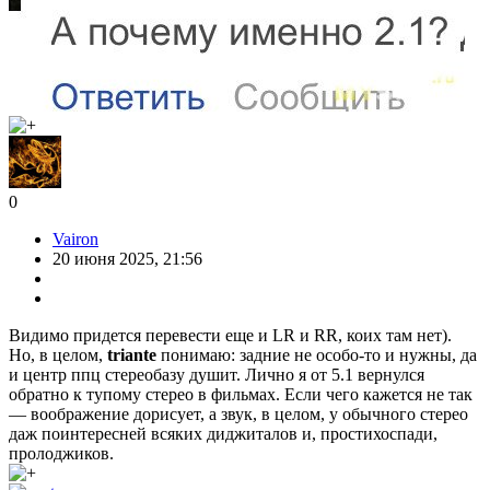
0
Vairon
20 июня 2025, 21:56
Видимо придется перевести еще и LR и RR, коих там нет).
Но, в целом,
triante
понимаю: задние не особо-то и нужны, да
и центр ппц стереобазу душит. Лично я от 5.1 вернулся
обратно к тупому стерео в фильмах. Если чего кажется не так
— воображение дорисует, а звук, в целом, у обычного стерео
даж поинтересней всяких диджиталов и, простихоспади,
пролоджиков.