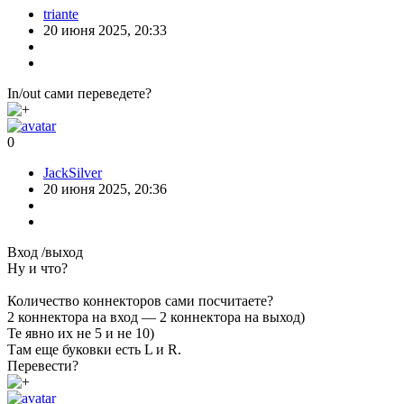
triante
20 июня 2025, 20:33
In/out сами переведете?
0
JackSilver
20 июня 2025, 20:36
Вход /выход
Ну и что?
Количество коннекторов сами посчитаете?
2 коннектора на вход — 2 коннектора на выход)
Те явно их не 5 и не 10)
Там еще буковки есть L и R.
Перевести?