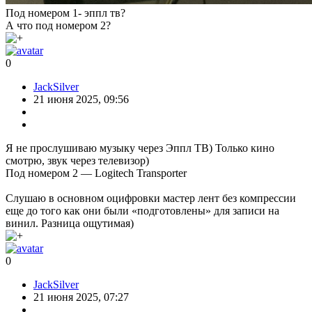
Под номером 1- эппл тв?
А что под номером 2?
0
JackSilver
21 июня 2025, 09:56
Я не прослушиваю музыку через Эппл ТВ) Только кино
смотрю, звук через телевизор)
Под номером 2 — Logitech Transporter
Слушаю в основном оцифровки мастер лент без компрессии
еще до того как они были «подготовлены» для записи на
винил. Разница ощутимая)
0
JackSilver
21 июня 2025, 07:27