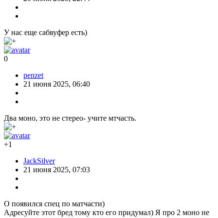
У нас еще сабвуфер есть)
0
penzet
21 июня 2025, 06:40
Два моно, это не стерео- учите мтчасть.
+1
JackSilver
21 июня 2025, 07:03
О появился спец по матчасти)
Адресуйте этот бред тому кто его придумал) Я про 2 моно не