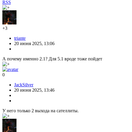
RSS
+3
triante
20 июня 2025, 13:06
А почему именно 2.1? Для 5.1 вроде тоже пойдет
0
JackSilver
20 июня 2025, 13:46
У него только 2 выхода на сателлиты.