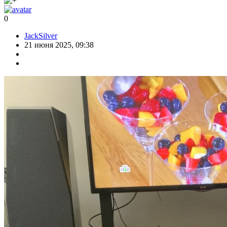
0
JackSilver
21 июня 2025, 09:38