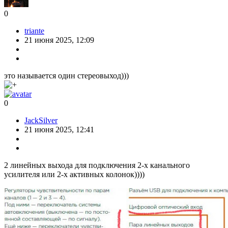
0
triante
21 июня 2025, 12:09
это называется один стереовыход)))
0
JackSilver
21 июня 2025, 12:41
2 линейных выхода для подключения 2-х канального
усилителя или 2-х активных колонок))))