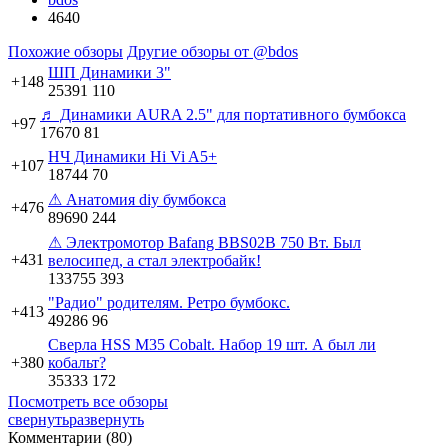
4640
Похожие обзоры
Другие обзоры от @bdos
ШП Динамики 3"
+148
25391
110
♬ Динамики AURA 2.5" для портативного бумбокса
+97
17670
81
НЧ Динамики Hi Vi A5+
+107
18744
70
⚠ Анатомия diy бумбокса
+476
89690
244
⚠ Электромотор Bafang BBS02B 750 Вт. Был
+431
велосипед, а стал электробайк!
133755
393
"Радио" родителям. Ретро бумбокс.
+413
49286
96
Сверла HSS M35 Cobalt. Набор 19 шт. А был ли
+380
кобальт?
35333
172
Посмотреть все обзоры
свернуть
развернуть
Комментарии (
80
)