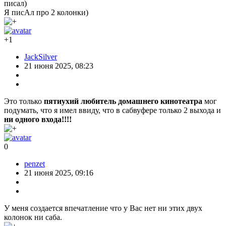
писал)
Я писАл про 2 колонки)
+1
JackSilver
21 июня 2025, 08:23
Это только
пятиухий любитель домашнего кинотеатра
мог
подумать, что я имел ввиду, что в сабвуфере только 2 выхода и
ни одного входа!!!!
0
penzet
21 июня 2025, 09:16
У меня создается впечатление что у Вас нет ни этих двух
колонок ни саба.