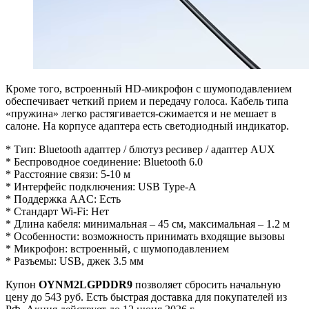
Кроме того, встроенный HD-микрофон с шумоподавлением
обеспечивает четкий прием и передачу голоса. Кабель типа
«пружина» легко растягивается-сжимается и не мешает в
салоне. На корпусе адаптера есть светодиодный индикатор.
* Тип: Bluetooth адаптер / блютуз ресивер / адаптер AUX
* Беспроводное соединение: Bluetooth 6.0
* Расстояние связи: 5-10 м
* Интерфейс подключения: USB Type-A
* Поддержка AAC: Есть
* Стандарт Wi-Fi: Нет
* Длина кабеля: минимальная – 45 см, максимальная – 1.2 м
* Особенности: возможность принимать входящие вызовы
* Микрофон: встроенный, с шумоподавлением
* Разъемы: USB, джек 3.5 мм
Купон
OYNM2LGPDDR9
позволяет сбросить начальную
цену до 543 руб. Есть быстрая доставка для покупателей из