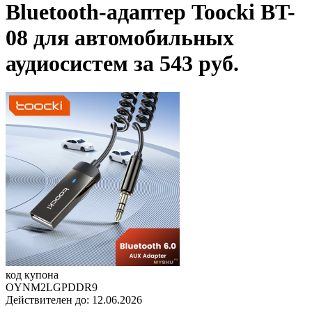
Bluetooth-адаптер Toocki BT-
08 для автомобильных
аудиосистем за 543 руб.
код купона
OYNM2LGPDDR9
Действителен до:
12.06.2026