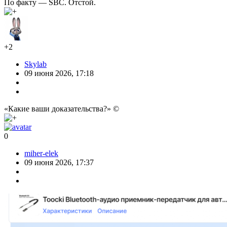
По факту — SBC. Отстой.
+2
Skylab
09 июня 2026, 17:18
«Какие ваши доказательства?» ©
0
miher-elek
09 июня 2026, 17:37