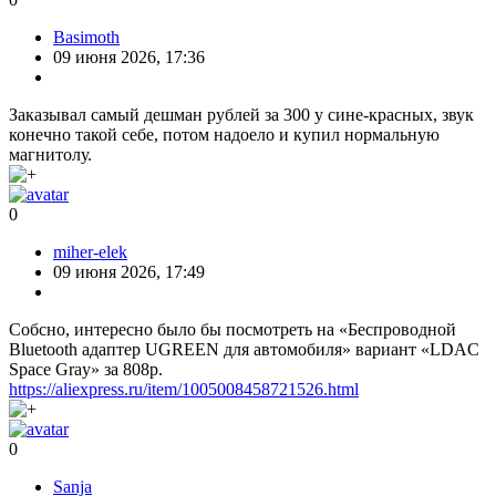
Basimoth
09 июня 2026, 17:36
Заказывал самый дешман рублей за 300 у сине-красных, звук
конечно такой себе, потом надоело и купил нормальную
магнитолу.
0
miher-elek
09 июня 2026, 17:49
Собсно, интересно было бы посмотреть на «Беспроводной
Bluetooth адаптер UGREEN для автомобиля» вариант «LDAC
Space Gray» за 808р.
https://aliexpress.ru/item/1005008458721526.html
0
Sanja