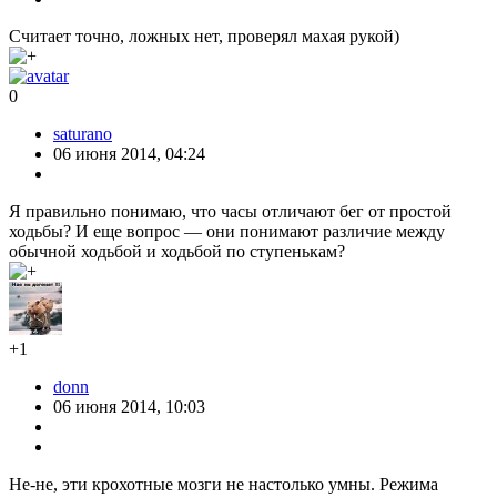
Считает точно, ложных нет, проверял махая рукой)
0
saturano
06 июня 2014, 04:24
Я правильно понимаю, что часы отличают бег от простой
ходьбы? И еще вопрос — они понимают различие между
обычной ходьбой и ходьбой по ступенькам?
+1
donn
06 июня 2014, 10:03
Не-не, эти крохотные мозги не настолько умны. Режима