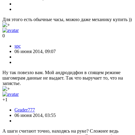
Для этого есть обычные часы, можно даже механику купить ))
0
spc
06 июня 2014, 09:07
Ну так повезло вам. Мой андродидфон в спящем режиме
шагомерам данные не выдает. Так что выручает то, что на
запястье.
+1
Grader777
06 июня 2014, 03:55
А шаги считают точно, находясь на руке? Сложнее ведь