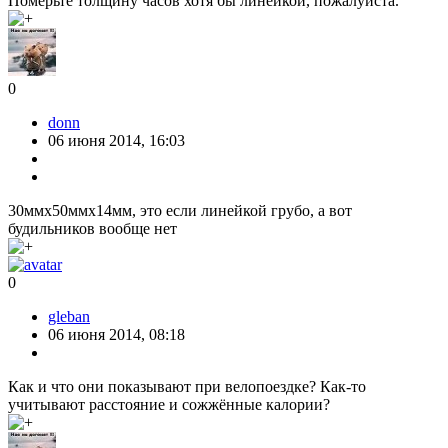
Померьте толщину часов хотя бы линейкой, пожалуйста.
0
donn
06 июня 2014, 16:03
30ммх50ммх14мм, это если линейкой грубо, а вот
будильников вообще нет
0
gleban
06 июня 2014, 08:18
Как и что они показывают при велопоездке? Как-то
учитывают расстояние и сожжённые калории?