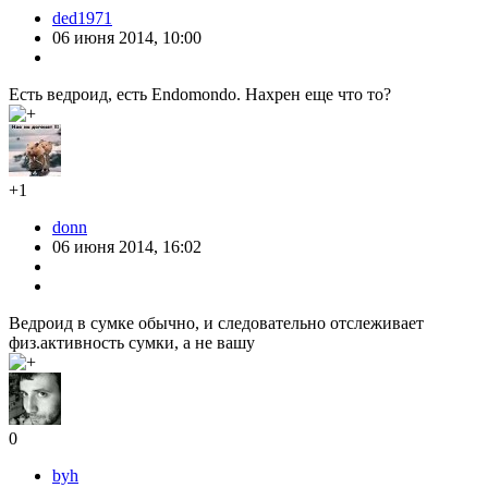
ded1971
06 июня 2014, 10:00
Есть ведроид, есть Endomondo. Нахрен еще что то?
+1
donn
06 июня 2014, 16:02
Ведроид в сумке обычно, и следовательно отслеживает
физ.активность сумки, а не вашу
0
byh