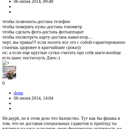
06 июня 2014, 09:48
чтобы позвонить-достань телефон
чтобы померять пульс-достань тонометр
чтобы сделать фото-достань фотоаппарат
чтобы посмотреть карту-достань навигатор…
черт, вы правы!!! если носить все это с собой-гарантированно
станешь здоровее в кратчайшие сроки))
пс: а если еще круглые сутки считать про себя шаги-вообще
есть шанс постигнуть Дзен:-)
0
donn
06 июня 2014, 14:04
Не,tayph, не в этом дело что баловство. Тут как бы фишка в
том, что не доставая специальных гаджетов и приблуд ты
взглянул на часы и видишь свою физическую активность на