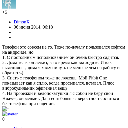
+5
DimonX
06 июня 2014, 06:18
Телефон это совсем не то. Тоже по-началу пользовался софтом
на андроиде, но:
1. С постоянным использованием он очень быстро садится.
2. Дома телефон лежит, в то время как вы ходите. И как
выяснилось, дома я хожу ничуть не меньше чем на работу и
обратно :-)
3. Спать с телефоном тоже не ляжешь. Мой Fitbit One
показывает как я сплю, когда просыпался, вставал. Плюс
вибробудильник офигенная вещь.
4. На пробежки и велопокатушки я с собой не беру свой
Huawei, он мешает. Да и есть большая вероятность остаться
без телефона при падении.
0