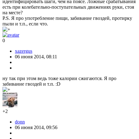
идентифицировать шаги, чем на поясе. Ложные срабатывания
есть при колебательно-поступательных движениях руки, стоя
на месте?
P.S. Я про употребление пищи, забивание гвоздей, протирку
пыли и т.п., если что.
0
xazergus
06 июня 2014, 08:11
ну так при этом ведь тоже калории сжигаются. Я про
забивание гвоздей и т.п. :D
+2
donn
06 июня 2014, 09:56