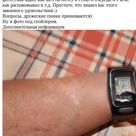
как распаковывал и т.д. Простите, что лишил вас этого
законного удовольствия:-)
Вопросы, дружеские пинки принимаются)
Ну и фото под спойлером.
Дополнительная информация