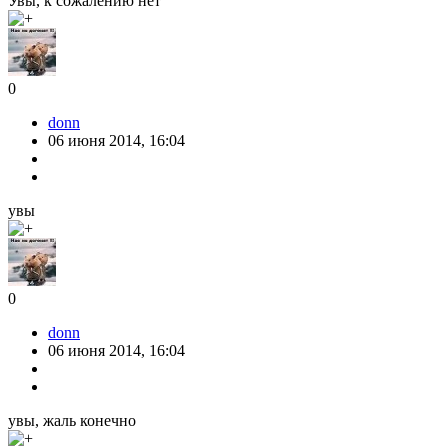
Увы, к сожалению нет
0
donn
06 июня 2014, 16:04
увы
0
donn
06 июня 2014, 16:04
увы, жаль конечно