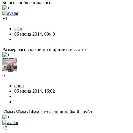
Боюсь вообще никакого
+1
lekx
06 июня 2014, 09:48
Размер часов какой по ширине и высоте?
0
donn
06 июня 2014, 16:02
30ммх50ммх14мм, это если линейкой грубо
+2