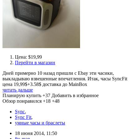
Цена: $19,99
Перейти в магазин
Дней примерно 10 назад пришли с Ebay эти часики,
выкладываю взвешенные впечатления. Итак, часы SyncFit
цена 19,99$+3.58$ доставка до MainBox
читать дальше
Планирую купить
+37
Добавить в избранное
Обзор понравился
+18
+48
Sync
,
Sync Fit
,
умные часы и браслеты
18 июня 2014, 11:50
fto-man