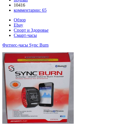
10416
комментарии:
65
Обзор
Ebay
Спорт и Здоровье
Смарт-часы
Фитнес-часы Sync Burn