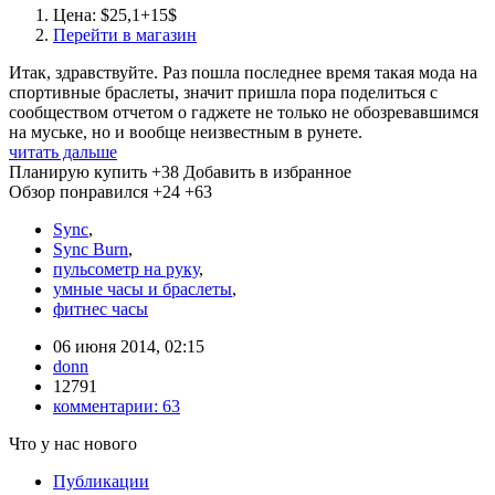
Цена: $25,1+15$
Перейти в магазин
Итак, здравствуйте. Раз пошла последнее время такая мода на
спортивные браслеты, значит пришла пора поделиться с
сообществом отчетом о гаджете не только не обозревавшимся
на муське, но и вообще неизвестным в рунете.
читать дальше
Планирую купить
+38
Добавить в избранное
Обзор понравился
+24
+63
Sync
,
Sync Burn
,
пульсометр на руку
,
умные часы и браслеты
,
фитнес часы
06 июня 2014, 02:15
donn
12791
комментарии:
63
Что у нас нового
Публикации