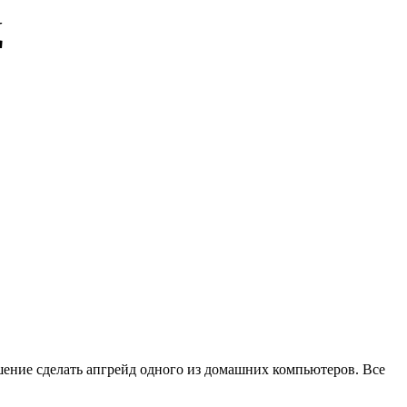
Д
шение сделать апгрейд одного из домашних компьютеров. Все