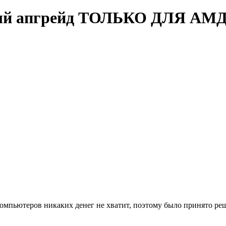
ый апгрейд ТОЛЬКО ДЛЯ АМ
компьютеров никаких денег не хватит, поэтому было принято ре