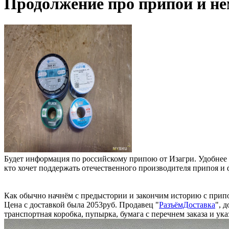
Продолжение про припой и н
Будет информация по российскому припою от Изагри. Удобнее б
кто хочет поддержать отечественного производителя припоя и
Как обычно начнём с предыстории и закончим историю с прип
Цена с доставкой была 2053руб. Продавец "
РазъёмДоставка
", 
транспортная коробка, пупырка, бумага с перечнем заказа и ук