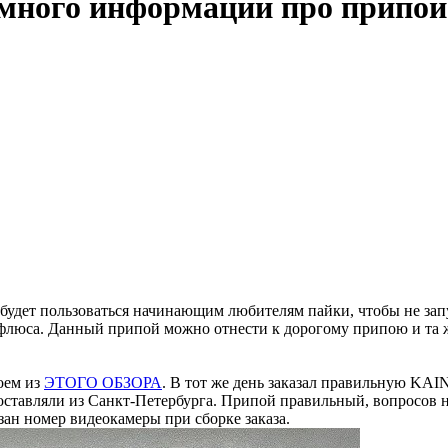
емного информации про припо
удет пользоваться начинающим любителям пайки, чтобы не запут
 флюса. Данный припой можно отнести к дорогому припою и та 
оем из
ЭТОГО ОБЗОРА
. В тот же день заказал правильную KAI
доставляли из Санкт-Петербурга. Припой правильный, вопросов 
азан номер видеокамеры при сборке заказа.