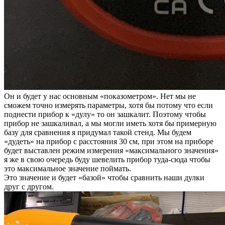
Он и будет у нас основным «показометром». Нет мы не
сможем точно измерять параметры, хотя бы потому что если
поднести прибор к «дулу» то он зашкалит. Поэтому чтобы
прибор не зашкаливал, а мы могли иметь хотя бы примерную
базу для сравнения я придумал такой стенд. Мы будем
«дудеть» на прибор с расстояния 30 см, при этом на приборе
будет выставлен режим измерения «максимального значения»
я же в свою очередь буду шевелить прибор туда-сюда чтобы
это максимальное значение поймать.
Это значение и будет «базой» чтобы сравнить наши дулки
друг с другом.