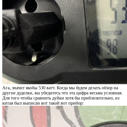
Ага, значит якобы 530 ватт. Когда мы будем делать обзор на
другие дуделки, вы убедитесь что эта цифра весьма условная.
Для того чтобы сравнить дуйки хотя бы приблизительно, из
китая был выписан вот такой вот прибор: