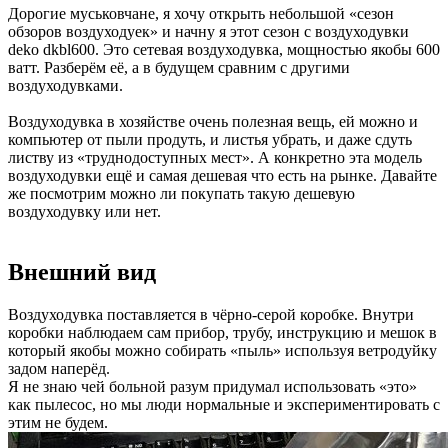
Дорогие муськовчане, я хочу открыть небольшой «сезон
обзоров воздуходуек» и начну я этот сезон с воздуходувки
deko dkbl600. Это сетевая воздуходувка, мощностью якобы 600
ватт. Разберём её, а в будущем сравним с другими
воздуходувками.
Воздуходувка в хозяйстве очень полезная вещь, ей можно и
компьютер от пыли продуть, и листья убрать, и даже сдуть
листву из «труднодоступных мест». А конкретно эта модель
воздуходувки ещё и самая дешевая что есть на рынке. Давайте
же посмотрим можно ли покупать такую дешевую
воздуходувку или нет.
Внешний вид
Воздуходувка поставляется в чёрно-серой коробке. Внутри
коробки наблюдаем сам прибор, трубу, инструкцию и мешок в
который якобы можно собирать «пыль» используя ветродуйку
задом наперёд.
Я не знаю чей больной разум придумал использовать «это»
как пылесос, но мы люди нормальные и экспериментировать с
этим не будем.