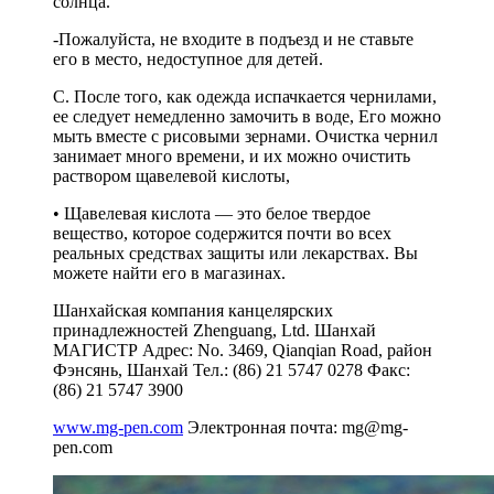
солнца.
-Пожалуйста, не входите в подъезд и не ставьте
его в место, недоступное для детей.
С. После того, как одежда испачкается чернилами,
ее следует немедленно замочить в воде, Его можно
мыть вместе с рисовыми зернами. Очистка чернил
занимает много времени, и их можно очистить
раствором щавелевой кислоты,
• Щавелевая кислота — это белое твердое
вещество, которое содержится почти во всех
реальных средствах защиты или лекарствах. Вы
можете найти его в магазинах.
Шанхайская компания канцелярских
принадлежностей Zhenguang, Ltd. Шанхай
МАГИСТР Адрес: No. 3469, Qianqian Road, район
Фэнсянь, Шанхай Тел.: (86) 21 5747 0278 Факс:
(86) 21 5747 3900
www.mg-pen.com
Электронная почта:
mg@mg-
pen.com