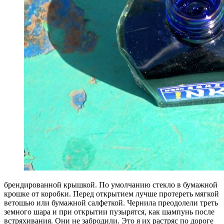
брендированной крышкой. По умолчанию стекло в бумажной
крошке от коробки. Перед открытием лучше протереть мягкой
ветошью или бумажной салфеткой. Чернила преодолели треть
земного шара и при открытии пузырятся, как шампунь после
встряхивания. Они не забродили. Это я их растряс по дороге