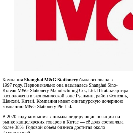
Компания
Shanghai M&G Stationery
была основана в
1997 году. Первоначально она называлась Shanghai Sino-
Korean M&G Stationery Manufacturing Co., Ltd. Штаб-квартира
расположена в экономической зоне Гуанмин, район Фэнсянь,
Шанхай, Китай. Компания имеет сингапурскую дочернюю
компанию M&G Stationery Pte Ltd.
В 2020 году компания занимала лидирующие позиции на
рынке канцелярских товаров в Китае — её доля составляла
более 38%. Годовой объём бизнеса достигал около
2 млрд юаней