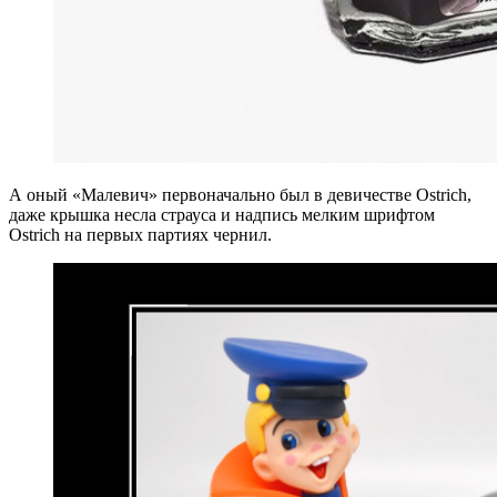
А оный «Малевич» первоначально был в девичестве Ostrich,
даже крышка несла страуса и надпись мелким шрифтом
Ostrich на первых партиях чернил.