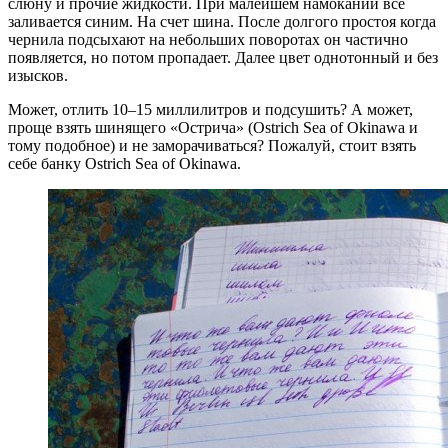
слюну и прочие жидкости. При малейшем намокании всё
заливается синим. На счет шина. После долгого простоя когда
чернила подсыхают на небольших поворотах он частично
появляется, но потом пропадает. Далее цвет однотонный и без
изысков.
Может, отлить 10–15 миллилитров и подсушить? А может,
проще взять шинящего «Острича» (Ostrich Sea of Okinawa и
тому подобное) и не заморачиваться? Пожалуй, стоит взять
себе банку Ostrich Sea of Okinawa.