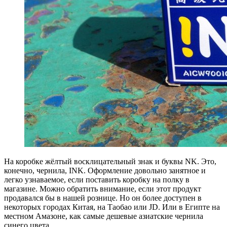
На коробке жёлтый восклицательный знак и буквы NK. Это,
конечно, чернила, INK. Оформление довольно занятное и
легко узнаваемое, если поставить коробку на полку в
магазине. Можно обратить внимание, если этот продукт
продавался бы в нашей рознице. Но он более доступен в
некоторых городах Китая, на Таобао или JD. Или в Египте на
местном Амазоне, как самые дешевые азиатские чернила
синего цвета.