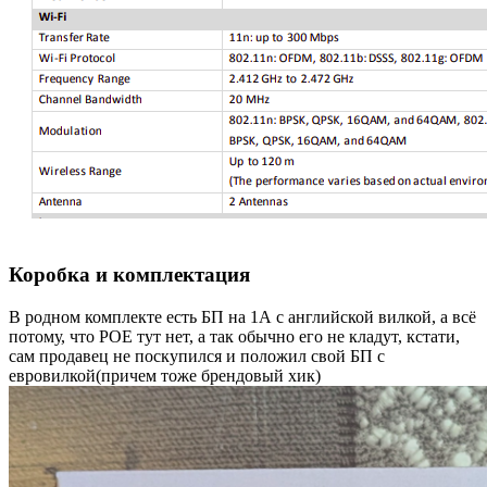
Коробка и комплектация
В родном комплекте есть БП на 1А с английской вилкой, а всё
потому, что POE тут нет, а так обычно его не кладут, кстати,
сам продавец не поскупился и положил свой БП с
евровилкой(причем тоже брендовый хик)