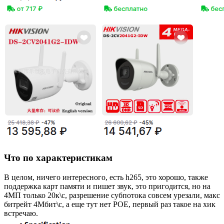
Что по характеристикам
В целом, ничего интересного, есть h265, это хорошо, также
поддержка карт памяти и пишет звук, это пригодится, но на
4МП только 20к\с, разрешение субпотока совсем урезали, макс
битрейт 4Мбит\с, а еще тут нет POE, первый раз такое на хик
встречаю.