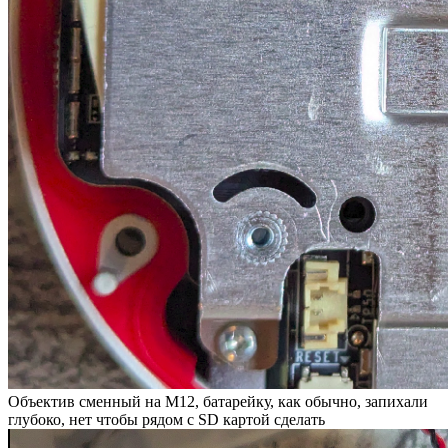
Объектив сменный на М12, батарейку, как обычно, запихали
глубоко, нет чтобы рядом с SD картой сделать