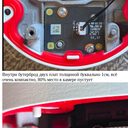
Внутри бутерброд двух плат толщиной буквально 1см, всё
очень компактно, 80% место в камере пустует