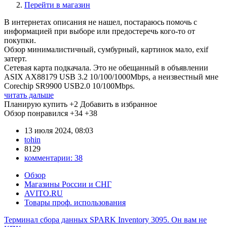
Перейти в магазин
В интернетах описания не нашел, постараюсь помочь с
информацией при выборе или предостеречь кого-то от
покупки.
Обзор минималистичный, сумбурный, картинок мало, exif
затерт.
Сетевая карта подкачала. Это не обещанный в объявлении
ASIX AX88179 USB 3.2 10/100/1000Mbps, а неизвестный мне
Corechip SR9900 USB2.0 10/100Mbps.
читать дальше
Планирую купить
+2
Добавить в избранное
Обзор понравился
+34
+38
13 июля 2024, 08:03
tohin
8129
комментарии:
38
Обзор
Магазины России и СНГ
AVITO.RU
Товары проф. использования
Терминал сбора данных SPARK Inventory 3095. Он вам не