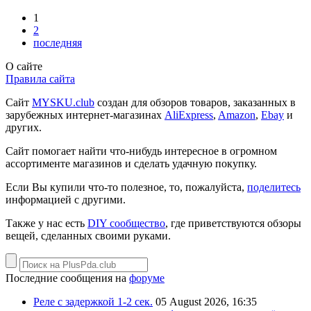
1
2
последняя
О сайте
Правила сайта
Сайт
MYSKU.club
cоздан для обзоров товаров, заказанных в
зарубежных интернет-магазинах
AliExpress
,
Amazon
,
Ebay
и
других.
Сайт помогает найти что-нибудь интересное в огромном
ассортименте магазинов и сделать удачную покупку.
Если Вы купили что-то полезное, то, пожалуйста,
поделитесь
информацией с другими.
Также у нас есть
DIY сообщество
, где приветствуются обзоры
вещей, сделанных своими руками.
Последние сообщения на
форуме
Реле с задержкой 1-2 сек.
05 August 2026, 16:35