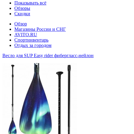
Показывать всё
Обзоры
Скидки
Обзор
Магазины России и СНГ
AVITO.RU
Спортинвентарь
Отдых за городом
Весло для SUP Еasy rider фибергласс-нейлон