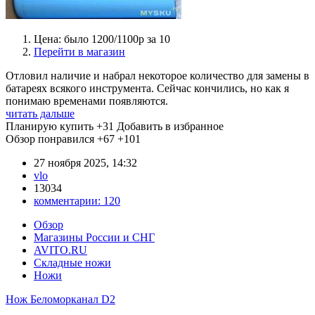
Цена: было 1200/1100р за 10
Перейти в магазин
Отловил наличие и набрал некоторое количество для замены в
батареях всякого инструмента. Сейчас кончились, но как я
понимаю временами появляются.
читать дальше
Планирую купить
+31
Добавить в избранное
Обзор понравился
+67
+101
27 ноября 2025, 14:32
vlo
13034
комментарии:
120
Обзор
Магазины России и СНГ
AVITO.RU
Складные ножи
Ножи
Нож Беломорканал D2