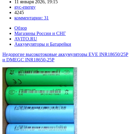
11 января 2026, 19:15
gvc-energy
4245
комментарии:
31
Обзор
Магазины России и СНГ
AVITO.RU
Аккумуляторы и Батарейки
Недорогие высокотоковые аккумуляторы EVE INR18650/25P
и DMEGC INR18650-25P