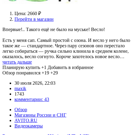
Цена: 2660 ₽
Перейти в магазин
Впервые!.. Такого ещё не было на муське! Весло!
Есть у меня сап. Самый простой с озона. И весло у него было
такое же — стандартное. Через пару сезонов оно перестало
легко собираться — ручка сильно клинила в среднем колене,
оказалось, весло согнуто. Короче захотелось новое весло…
читать дальше
Планирую купить
+1
Добавить в избранное
Обзор понравился
+19
+29
30 июля 2026, 22:03
maxik
1743
комментарии:
43
Обзор
Магазины России и СНГ
AVITO.RU
Видеокамеры