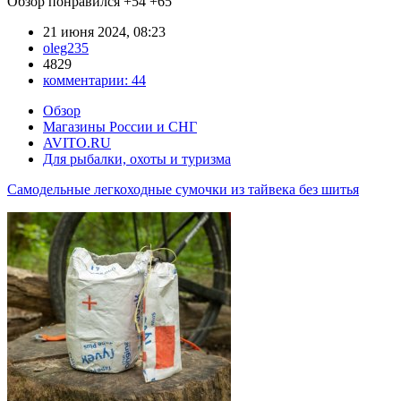
Обзор понравился
+54
+65
21 июня 2024, 08:23
oleg235
4829
комментарии:
44
Обзор
Магазины России и СНГ
AVITO.RU
Для рыбалки, охоты и туризма
Самодельные легкоходные сумочки из тайвека без шитья