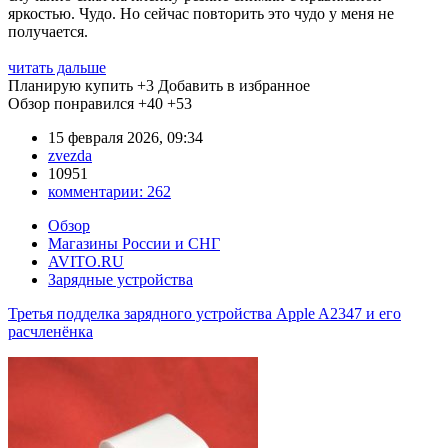
яркостью. Чудо. Но сейчас повторить это чудо у меня не
получается.
читать дальше
Планирую купить
+3
Добавить в избранное
Обзор понравился
+40
+53
15 февраля 2026, 09:34
zvezda
10951
комментарии:
262
Обзор
Магазины России и СНГ
AVITO.RU
Зарядные устройства
Третья подделка зарядного устройства Apple A2347 и его
расчленёнка