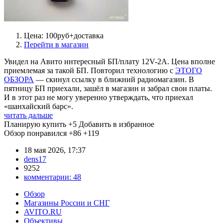
Цена: 100руб+доставка
Перейти в магазин
Увидел на Авито интересный БП/плату 12V-2A. Цена вполне
приемлемая за такой БП. Повторил технологию с
ЭТОГО
ОБЗОРА
— скинул ссылку в ближний радиомагазин. В
пятницу БП приехали, зашёл в магазин и забрал свои платы.
И в этот раз не могу уверенно утверждать, что приехал
«шанхайский барс».
читать дальше
Планирую купить
+5
Добавить в избранное
Обзор понравился
+86
+119
18 мая 2026, 17:37
dens17
9252
комментарии:
48
Обзор
Магазины России и СНГ
AVITO.RU
Объективы