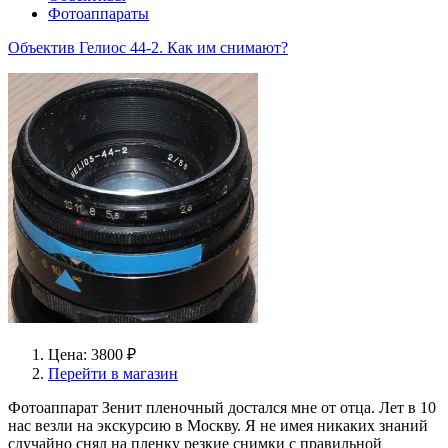
Фотоаппараты
Объектив Гелиос 44-2. Как им снимают?
Цена: 3800 ₽
Перейти в магазин
Фотоаппарат Зенит пленочный достался мне от отца. Лет в 10
нас везли на экскурсию в Москву. Я не имея никаких знаний
случайно снял на пленку резкие снимки с правильной