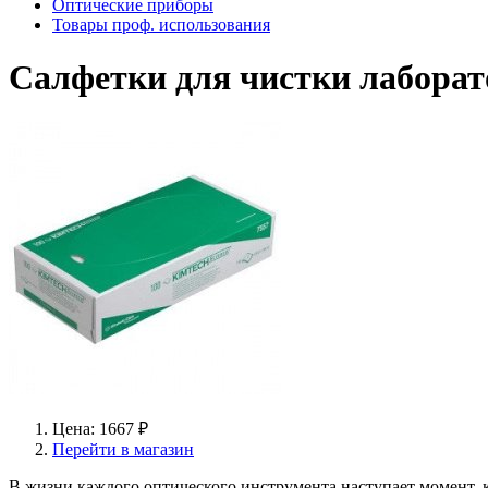
Оптические приборы
Товары проф. использования
Салфетки для чистки лаборато
Цена: 1667 ₽
Перейти в магазин
В жизни каждого оптического инструмента наступает момент, к