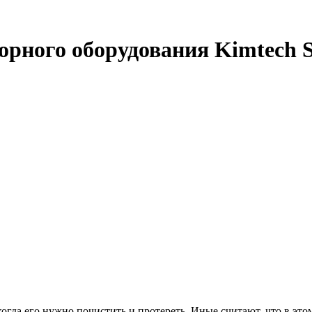
рного оборудования Kimtech Sc
огда его нужно почистить и протереть. Иные считают, что в эт