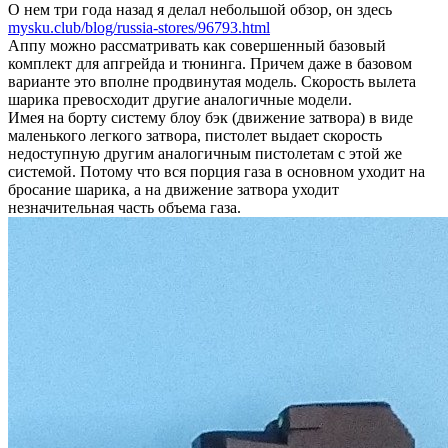
О нем три года назад я делал небольшой обзор, он здесь
mysku.club/blog/russia-stores/96793.html
Аппу можно рассматривать как совершенный базовый
комплект для апгрейда и тюнинга. Причем даже в базовом
варианте это вполне продвинутая модель. Скорость вылета
шарика превосходит другие аналогичные модели.
Имея на борту систему блоу бэк (движение затвора) в виде
маленького легкого затвора, пистолет выдает скорость
недоступную другим аналогичным пистолетам с этой же
системой. Потому что вся порция газа в основном уходит на
бросание шарика, а на движение затвора уходит
незначительная часть объема газа.