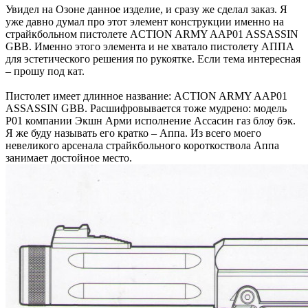
Увидел на Озоне данное изделие, и сразу же сделал заказ. Я
уже давно думал про этот элемент конструкции именно на
страйкбольном пистолете ACTION ARMY AAP01 ASSASSIN
GBB. Именно этого элемента и не хватало пистолету АППА
для эстетического решения по рукоятке. Если тема интересная
– прошу под кат.
Пистолет имеет длинное название: ACTION ARMY AAP01
ASSASSIN GBB. Расшифровывается тоже мудрено: модель
Р01 компании Экшн Арми исполнение Ассасин газ блоу бэк.
Я же буду называть его кратко – Аппа. Из всего моего
невеликого арсенала страйкбольного короткоствола Аппа
занимает достойное место.