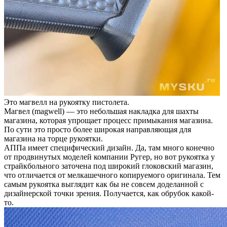
Это магвелл на рукоятку пистолета.
Магвел (magwell) — это небольшая накладка для шахты
магазина, которая упрощает процесс примыкания магазина.
По сути это просто более широкая направляющая для
магазина на торце рукоятки.
АППа имеет специфический дизайн. Да, там много конечно
от продвинутых моделей компании Ругер, но вот рукоятка у
страйкбольного заточена под широкий глоковский магазин,
что отличается от мелкашечного копируемого оригинала. Тем
самым рукоятка выглядит как бы не совсем доделанной с
дизайнерской точки зрения. Получается, как обрубок какой-
то.