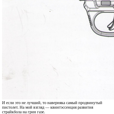
И если это не лучший, то наверняка самый продвинутый
пистолет. На мой взгляд — квинтэссенция развития
страйкбола на грин газе.