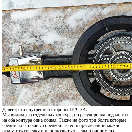
Далее фото внутренней стороны ПГЧ-3А.
Мы видим два отдельных контура, но регулировка подачи газа
на оба контура одна общая. Также на фото три болта которые
соединяют стакан с горелкой. То есть при желании можно
открутить горелку и использовать отдельно например с