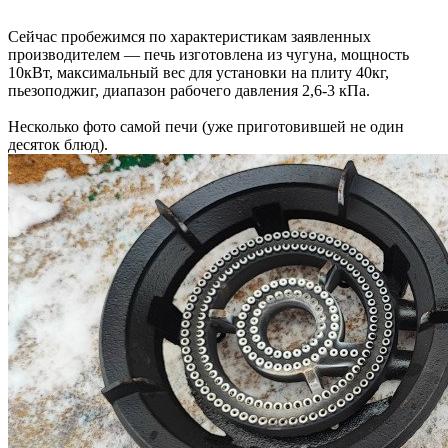
Сейчас пробежимся по характеристикам заявленных
производителем — печь изготовлена из чугуна, мощность
10кВт, максимальный вес для установки на плиту 40кг,
пьезоподжиг, диапазон рабочего давления 2,6-3 кПа.
Несколько фото самой печи (уже приготовившей не один
десяток блюд).