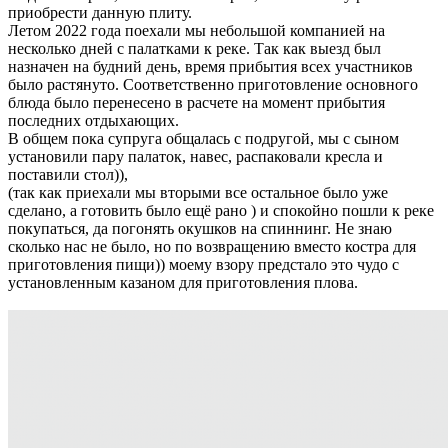
приобрести данную плиту.
Летом 2022 года поехали мы небольшой компанией на
несколько дней с палатками к реке. Так как выезд был
назначен на будний день, время прибытия всех участников
было растянуто. Соответственно приготовление основного
блюда было перенесено в расчете на момент прибытия
последних отдыхающих.
В общем пока супруга общалась с подругой, мы с сыном
установили пару палаток, навес, распаковали кресла и
поставили стол)),
(так как приехали мы вторыми все остальное было уже
сделано, а готовить было ещё рано ) и спокойно пошли к реке
покупаться, да погонять окушков на спиннинг. Не знаю
сколько нас не было, но по возвращению вместо костра для
приготовления пищи)) моему взору предстало это чудо с
установленным казаном для приготовления плова.