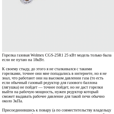
Горелка газовая Wolmex CGS-25R1 25 кВт модель только была
если не путаю на 18кВт.
К своему стыду, до этого я не сталкивался с такими
горелками, точнее они мне попадались в интернете, но я не
знал, что работают они на высоком давлении газа (то есть
если обычный газовый редуктор для газового баллона
(лягушка) не пойдет — точнее пойдет, но не даст горелки
выйти на рабочую мощность, нужен редуктор который
сможет выдавать рабочее давление для такой печи обычно
около 3кПа.
Присоединившись к повару (а по совместительству владельцу