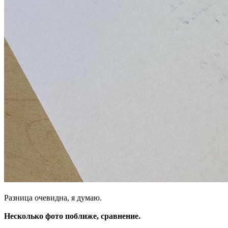
Разница очевидна, я думаю.
Несколько фото поближе, сравнение.