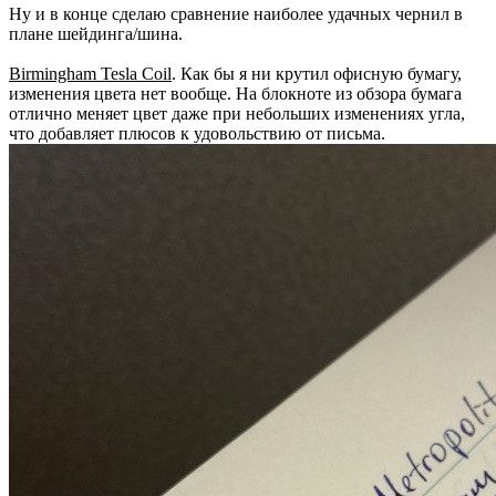
Ну и в конце сделаю сравнение наиболее удачных чернил в
плане шейдинга/шина.
Birmingham Tesla Coil
. Как бы я ни крутил офисную бумагу,
изменения цвета нет вообще. На блокноте из обзора бумага
отлично меняет цвет даже при небольших изменениях угла,
что добавляет плюсов к удовольствию от письма.