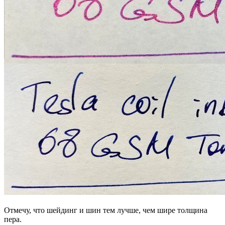
Отмечу, что шейдинг и шин тем лучше, чем шире толщина
пера.