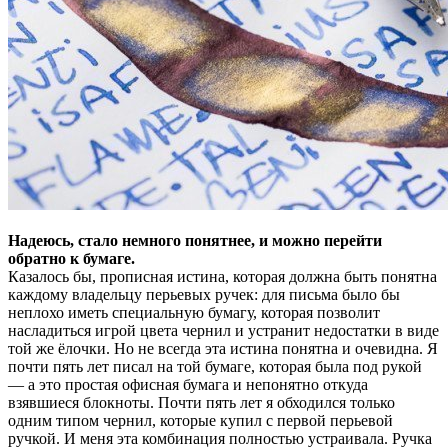
Надеюсь, стало немного понятнее, и можно перейти
обратно к бумаге.
Казалось бы, прописная истина, которая должна быть понятна
каждому владельцу перьевых ручек: для письма было бы
неплохо иметь специальную бумагу, которая позволит
насладиться игрой цвета чернил и устранит недостатки в виде
той же ёлочки. Но не всегда эта истина понятна и очевидна. Я
почти пять лет писал на той бумаге, которая была под рукой
— а это простая офисная бумага и непонятно откуда
взявшиеся блокноты. Почти пять лет я обходился только
одним типом чернил, которые купил с первой перьевой
ручкой. И меня эта комбинация полностью устраивала. Ручка