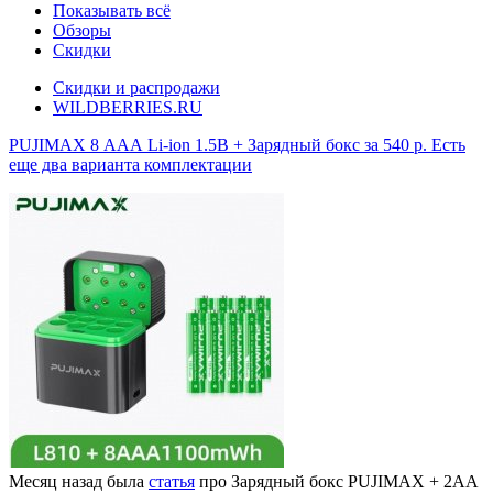
Показывать всё
Обзоры
Скидки
Скидки и распродажи
WILDBERRIES.RU
PUJIMAX 8 ААА Li-ion 1.5В + Зарядный бокс за 540 р. Есть
еще два варианта комплектации
Месяц назад была
статья
про Зарядный бокс PUJIMAX + 2АА