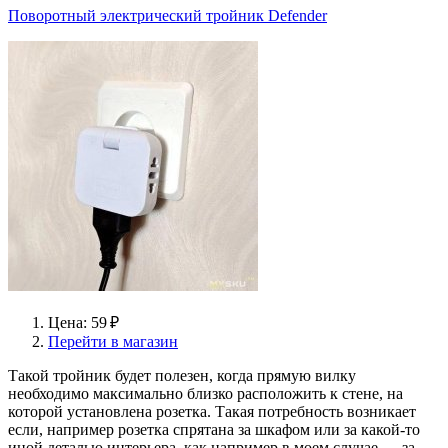
Поворотный электрический тройник Defender
Цена: 59 ₽
Перейти в магазин
Такой тройник будет полезен, когда прямую вилку
необходимо максимально близко расположить к стене, на
которой установлена розетка. Такая потребность возникает
если, например розетка спрятана за шкафом или за какой-то
иной деталью интерьера, как например в моем случае — за