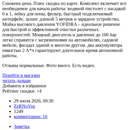
Снижена цена. Плюс скидка по карте. Комплект включает все
необходимое для начала работы: водяной пистолет с насадкой
6 в 1, лейку для пены, фильтр, быстрый подключаемый
интерфейс, шланг длиной 5 метров и зарядное устройство.
Мойка высокого давления YOFIDRA – идеальное решение
для быстрой и эффективной очистки различных
поверхностей. Мощный двигатель и давление до 100 бар
легко справятся с загрязнениями на автомобилях, садовой
мебели, фасадах зданий и многом другом. два аккумулятора
емкостью 2 А*ч гарантируют длительное время автономной
работы.
Отзывы нормальные. Фото много. Есть видео.
Перейти в магазин
читать дальше
Добавить в избранное
Рейтинг скидки:
+4
29 июля 2026, 09:30
ZeRNoVoz
1249
комментарии:
16
Заметка