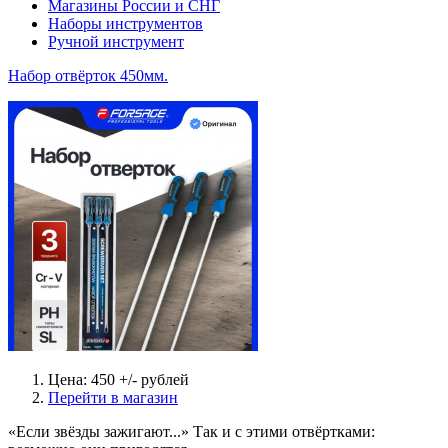
Магазины России и СНГ
Наборы инструментов
Ручной инструмент
Набор отвёрток 450мм.
Цена: 450 +/- рублей
Перейти в магазин
«Если звёзды зажигают...» Так и с этими отвёртками: