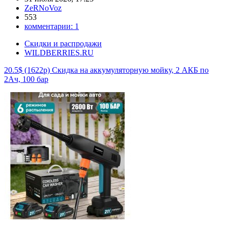
ZeRNoVoz
553
комментарии:
1
Скидки и распродажи
WILDBERRIES.RU
20.5$ (1622р) Скидка на аккумуляторную мойку, 2 АКБ по
2Ач, 100 бар