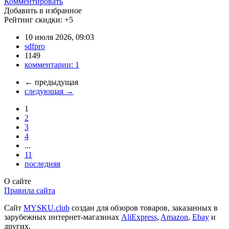
Комментировать
Добавить в избранное
Рейтинг скидки:
+5
10 июля 2026, 09:03
sdfpro
1149
комментарии:
1
←
предыдущая
следующая
→
1
2
3
4
...
11
последняя
О сайте
Правила сайта
Сайт
MYSKU.club
cоздан для обзоров товаров, заказанных в
зарубежных интернет-магазинах
AliExpress
,
Amazon
,
Ebay
и
других.