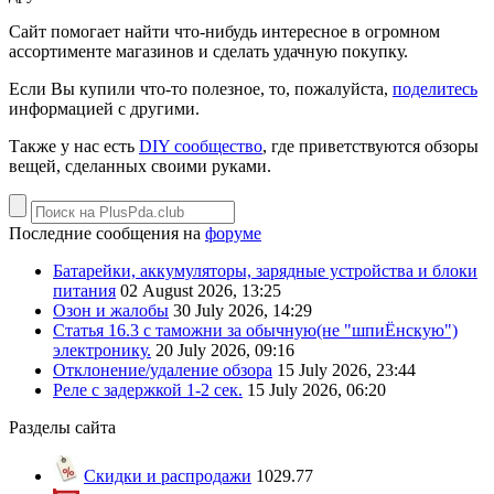
Сайт помогает найти что-нибудь интересное в огромном
ассортименте магазинов и сделать удачную покупку.
Если Вы купили что-то полезное, то, пожалуйста,
поделитесь
информацией с другими.
Также у нас есть
DIY сообщество
, где приветствуются обзоры
вещей, сделанных своими руками.
Последние сообщения на
форуме
Батарейки, аккумуляторы, зарядные устройства и блоки
питания
02 August 2026, 13:25
Озон и жалобы
30 July 2026, 14:29
Статья 16.3 с таможни за обычную(не "шпиЁнскую")
электронику.
20 July 2026, 09:16
Отклонение/удаление обзора
15 July 2026, 23:44
Реле с задержкой 1-2 сек.
15 July 2026, 06:20
Разделы сайта
Скидки и распродажи
1029.77