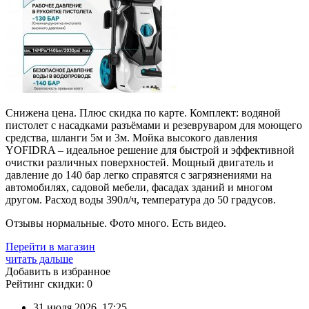
Снижена цена. Плюс скидка по карте. Комплект: водяной
пистолет с насадками разъёмами и резевруваром для моющего
средства, шланги 5м и 3м. Мойка высокого давления
YOFIDRA – идеальное решение для быстрой и эффективной
очистки различных поверхностей. Мощный двигатель и
давление до 140 бар легко справятся с загрязнениями на
автомобилях, садовой мебели, фасадах зданий и многом
другом. Расход воды 390л/ч, температура до 50 градусов.
Отзывы нормальные. Фото много. Есть видео.
Перейти в магазин
читать дальше
Добавить в избранное
Рейтинг скидки:
0
31 июля 2026, 17:25