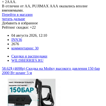
+ 2ААА.
В отличии от АА, PUJIMAX ААА оказались вполне
вменяемыми.
Перейти в магазин
читать дальше
Добавить в избранное
Рейтинг скидки:
+22
04 августа 2026, 12:10
INN36
2676
комментарии:
30
Скидки и распродажи
WILDBERRIES.RU
58.62$ (4698р) Скидка на Мойку высокого давления 150 бар
2000 Вт шланг 5 м