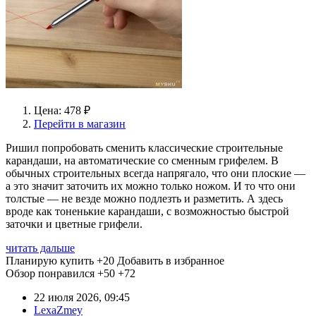
Цена: 478 ₽
Перейти в магазин
Ришил попробовать сменить классические строительные
карандаши, на автоматические со сменным грифелем. В
обычных строительных всегда напрягало, что они плоские —
а это значит заточить их можно только ножом. И то что они
толстые — не везде можно подлезть и разметить. А здесь
вроде как тоненькие карандаши, с возможностью быстрой
заточки и цветные грифели.
читать дальше
Планирую купить
+20
Добавить в избранное
Обзор понравился
+50
+72
22 июля 2026, 09:45
LexaZmey