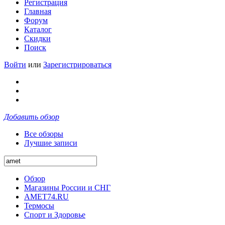
Регистрация
Главная
Форум
Каталог
Скидки
Поиск
Войти
или
Зарегистрироваться
Добавить обзор
Все обзоры
Лучшие записи
Обзор
Магазины России и СНГ
AMET74.RU
Термосы
Спорт и Здоровье