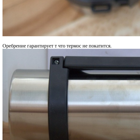
Оребрение гарантирует т что термос не покатится.