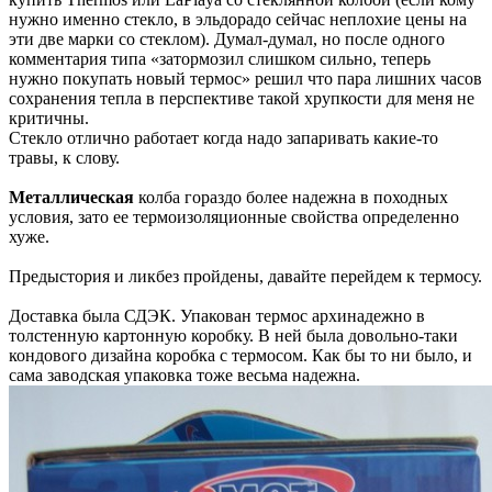
нужно именно стекло, в эльдорадо сейчас неплохие цены на
эти две марки со стеклом). Думал-думал, но после одного
комментария типа «затормозил слишком сильно, теперь
нужно покупать новый термос» решил что пара лишних часов
сохранения тепла в перспективе такой хрупкости для меня не
критичны.
Стекло отлично работает когда надо запаривать какие-то
травы, к слову.
Металлическая
колба гораздо более надежна в походных
условия, зато ее термоизоляционные свойства определенно
хуже.
Предыстория и ликбез пройдены, давайте перейдем к термосу.
Доставка была СДЭК. Упакован термос архинадежно в
толстенную картонную коробку. В ней была довольно-таки
кондового дизайна коробка с термосом. Как бы то ни было, и
сама заводская упаковка тоже весьма надежна.