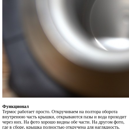
Функционал
Термос работает просто. Откручиваем на полтора оборота
внутренюю часть крышки, открываются пазы и вода проходит
через них. На фото хорошо видны обе части. На другом фото,
где в сборе, крышка полностью откручена для наглядность.