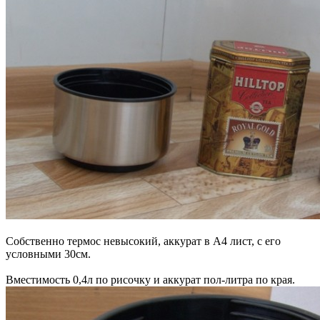
Собственно термос невысокий, аккурат в А4 лист, с его
условными 30см.
Вместимость 0,4л по рисочку и аккурат пол-литра по края.