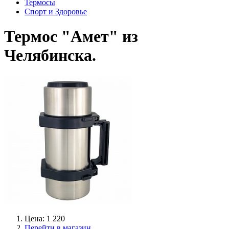
Термосы
Спорт и Здоровье
Термос "Амет" из
Челябинска.
Цена: 1 220
Перейти в магазин