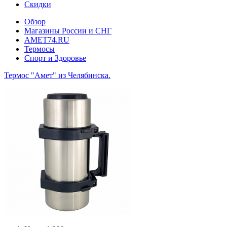
Скидки
Обзор
Магазины России и СНГ
AMET74.RU
Термосы
Спорт и Здоровье
Термос "Амет" из Челябинска.