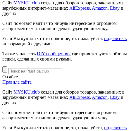
Сайт
MYSKU.club
cоздан для обзоров товаров, заказанных в
зарубежных интернет-магазинах
AliExpress
,
Amazon
,
Ebay
и
других.
Сайт помогает найти что-нибудь интересное в огромном
ассортименте магазинов и сделать удачную покупку.
Если Вы купили что-то полезное, то, пожалуйста,
поделитесь
информацией с другими.
Также у нас есть
DIY сообщество
, где приветствуются обзоры
вещей, сделанных своими руками.
О сайте
Правила сайта
Сайт
MYSKU.club
cоздан для обзоров товаров, заказанных в
зарубежных интернет-магазинах
AliExpress
,
Amazon
,
Ebay
и
других.
Сайт помогает найти что-нибудь интересное в огромном
ассортименте магазинов и сделать удачную покупку.
Если Вы купили что-то полезное, то, пожалуйста,
поделитесь