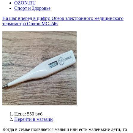
OZON.RU
Спорт и Здоровье
На шаг вперед в цифру. Обзор электронного медицинского
термометра Omron MC-246
Цена: 550 руб
Перейти в магазин
Когда в семье появляется малыш или есть маленькие дети, то