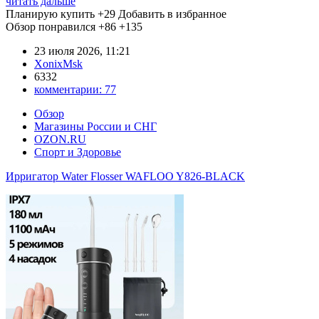
читать дальше
Планирую купить
+29
Добавить в избранное
Обзор понравился
+86
+135
23 июля 2026, 11:21
XonixMsk
6332
комментарии:
77
Обзор
Магазины России и СНГ
OZON.RU
Спорт и Здоровье
Ирригатор Water Flosser WAFLOO Y826-BLACK