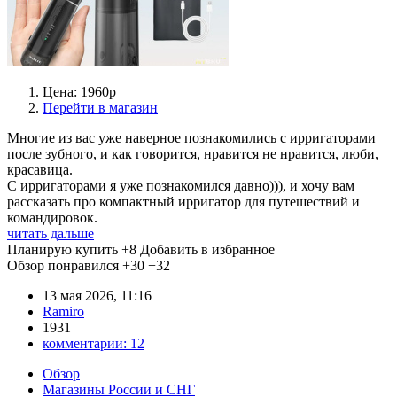
Цена: 1960р
Перейти в магазин
Многие из вас уже наверное познакомились с ирригаторами
после зубного, и как говорится, нравится не нравится, люби,
красавица.
С ирригаторами я уже познакомился давно))), и хочу вам
рассказать про компактный ирригатор для путешествий и
командировок.
читать дальше
Планирую купить
+8
Добавить в избранное
Обзор понравился
+30
+32
13 мая 2026, 11:16
Ramiro
1931
комментарии:
12
Обзор
Магазины России и СНГ