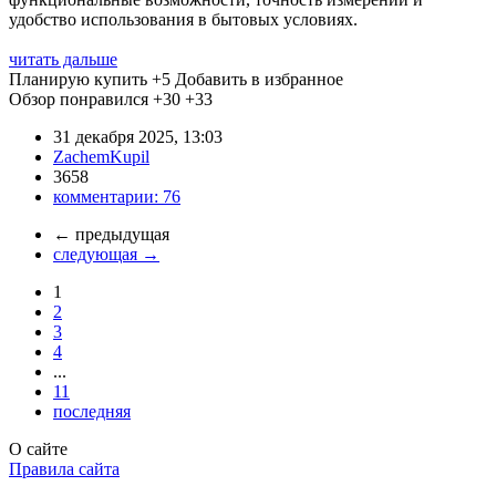
удобство использования в бытовых условиях.
читать дальше
Планирую купить
+5
Добавить в избранное
Обзор понравился
+30
+33
31 декабря 2025, 13:03
ZachemKupil
3658
комментарии:
76
←
предыдущая
следующая
→
1
2
3
4
...
11
последняя
О сайте
Правила сайта