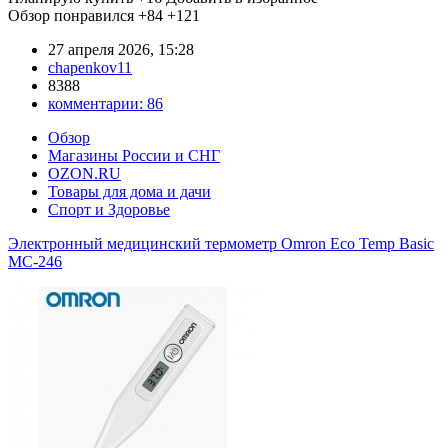
Обзор понравился
+84
+121
27 апреля 2026, 15:28
chapenkov11
8388
комментарии:
86
Обзор
Магазины России и СНГ
OZON.RU
Товары для дома и дачи
Спорт и Здоровье
Электронный медицинский термометр Omron Eco Temp Basic
MC-246