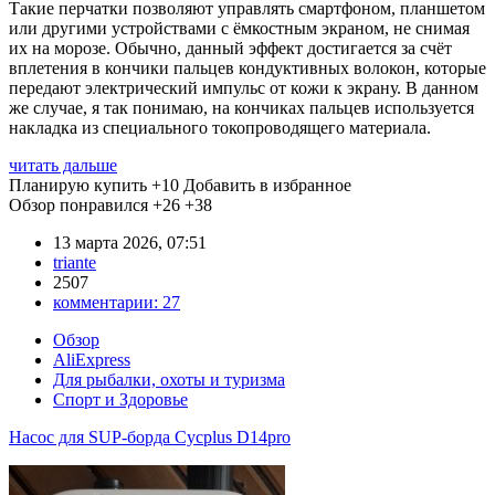
Такие перчатки позволяют управлять смартфоном, планшетом
или другими устройствами с ёмкостным экраном, не снимая
их на морозе. Обычно, данный эффект достигается за счёт
вплетения в кончики пальцев кондуктивных волокон, которые
передают электрический импульс от кожи к экрану. В данном
же случае, я так понимаю, на кончиках пальцев используется
накладка из специального токопроводящего материала.
читать дальше
Планирую купить
+10
Добавить в избранное
Обзор понравился
+26
+38
13 марта 2026, 07:51
triante
2507
комментарии:
27
Обзор
AliExpress
Для рыбалки, охоты и туризма
Спорт и Здоровье
Насос для SUP-борда Cycplus D14pro