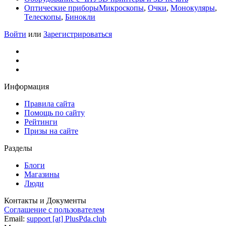
Оптические приборы
Микроскопы
,
Очки
,
Монокуляры
,
Телескопы
,
Бинокли
Войти
или
Зарегистрироваться
Информация
Правила сайта
Помощь по сайту
Рейтинги
Призы на сайте
Разделы
Блоги
Магазины
Люди
Контакты и Документы
Соглашение с пользователем
Email:
support [at] PlusPda.club