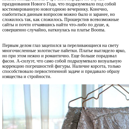
празднования Нового Года, что подразумевало под собой
костюмированную новогоднюю вечеринку. Конечно,
озаботиться данным вопросом можно было и заранее, но
сложилось так, как сложилось. Прошерстив всевозможные
сайты и почти отчаявшись найти что-либо по душе, я,
совершенно случайно, наткнулась на платье Booma.
Первым делом глаз зацепился за переливающиеся на свету
многочисленные золотистые пайетки. Платье выглядело ярко,
но при этом нежно и романтично. Еще больше порадовал
фасон. А-силуэт, что само собой подразумевало визуальную
коррекцию погрешностей фигуры. Наличие корсета, только
способствовало первостепенной задаче и придавало образу
изящества и стройности.