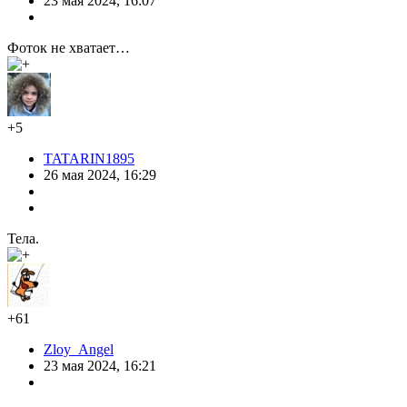
23 мая 2024, 16:07
Фоток не хватает…
+5
TATARIN1895
26 мая 2024, 16:29
Тела.
+61
Zloy_Angel
23 мая 2024, 16:21