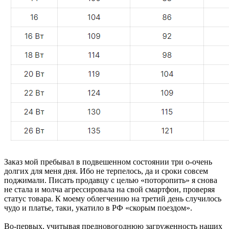
Заказ мой пребывал в подвешенном состоянии три о-очень
долгих для меня дня. Ибо не терпелось, да и сроки совсем
поджимали. Писать продавцу с целью «поторопить» я снова
не стала и молча агрессировала на свой смартфон, проверяя
статус товара. К моему облегчению на третий день случилось
чудо и платье, таки, укатило в РФ «скорым поездом».
Во-первых, учитывая предновогоднюю загруженность наших