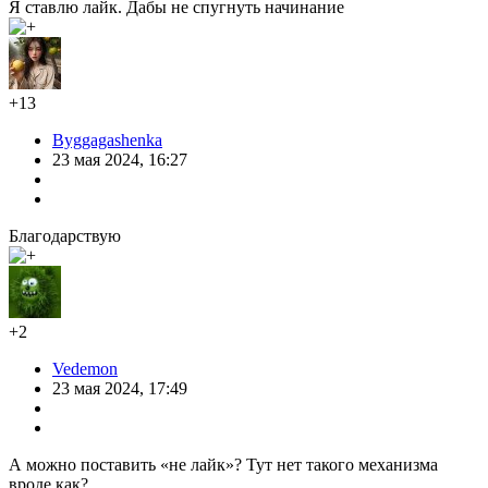
Я ставлю лайк. Дабы не спугнуть начинание
+13
Byggagashenka
23 мая 2024, 16:27
Благодарствую
+2
Vedemon
23 мая 2024, 17:49
А можно поставить «не лайк»? Тут нет такого механизма
вроде как?