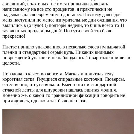
авиалиний, во-вторых, не имея привычки доверять
написанному на все сто процентов, я практически не
надеялась на своевременную доставку. Поэтому далее для
меня наступили не менее изнурительные дни ожидания, что
вылились в (о чудо!!!) полторы недели, то бишь всего-то 11
заявленных продавцом дней! По сути своей это было
прекрасно!
Платье пришло упакованное в несколько слоев пупырчатой
пленки и стандартный серый куль. Никаких видимых
повреждений упаковки не наблюдалось. Товар тоже пришел в
целости.
Порадовало качество корсета. Мягкая и приятная телу
корсетная сетка. Гнущиеся спиральные косточки. Люверсы,
естественно, отсутствовали. Вместо них и стандартной
атласной ленты для шнуровки нашлась вшитая молния.
Конечно же, о какой-то грандиозной фиксации говорить не
приходилось, однако и так было неплохо.