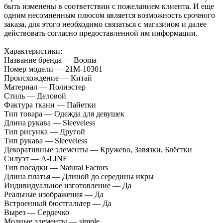
быть изменены в соответствии с пожеланием клиента. И еще
одним несомненным плюсом является возможность срочного
заказа, для этого необходимо связаться с магазином и далее
действовать согласно предоставленной им информации.
Характеристики:
Название бренда — Booma
Номер модели — 21M-10301
Происхождение — Китай
Материал — Полиэстер
Стиль — Деловой
Фактура ткани — Пайетки
Тип товара — Одежда для девушек
Длина рукава — Sleeveless
Тип рисунка — Другой
Тип рукава — Sleeveless
Декоративные элементы — Кружево, Завязки, Блёстки
Силуэт — A-LINE
Тип посадки — Natural Factors
Длина платья — Длиной до середины икры
Индивидуальное изготовление — Да
Реальные изображения — Да
Встроенный бюстгальтер — Да
Вырез — Сердечко
Модные элементы — simple