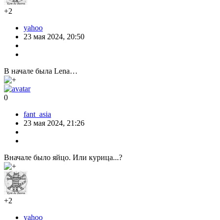
+2
yahoo
23 мая 2024, 20:50
В начале была Lena…
0
fant_asia
23 мая 2024, 21:26
Вначале было яйцо. Или курица...?
+2
yahoo