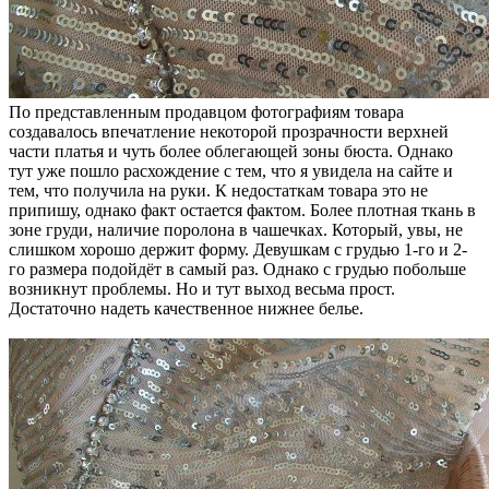
По представленным продавцом фотографиям товара
создавалось впечатление некоторой прозрачности верхней
части платья и чуть более облегающей зоны бюста. Однако
тут уже пошло расхождение с тем, что я увидела на сайте и
тем, что получила на руки. К недостаткам товара это не
припишу, однако факт остается фактом. Более плотная ткань в
зоне груди, наличие поролона в чашечках. Который, увы, не
слишком хорошо держит форму. Девушкам с грудью 1-го и 2-
го размера подойдёт в самый раз. Однако с грудью побольше
возникнут проблемы. Но и тут выход весьма прост.
Достаточно надеть качественное нижнее белье.