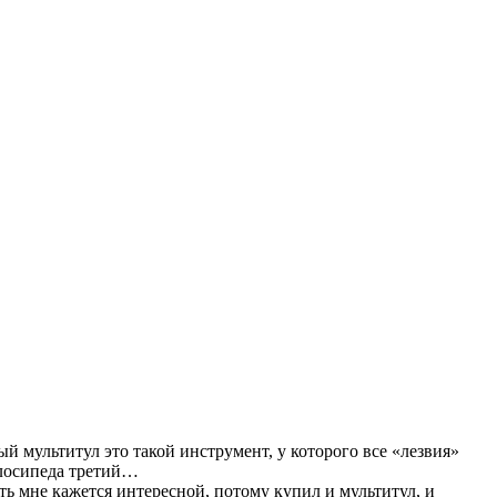
ый мультитул это такой инструмент, у которого все «лезвия»
лосипеда третий…
ть мне кажется интересной, потому купил и мультитул, и