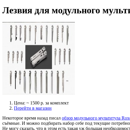
Лезвия для модульного мульт
Цена: ~ 1500 р. за комплект
Перейти в магазин
Некоторое время назад писал
обзор модульного мультитула Rox
съёмные. И можно подбирать набор себе под текущие потребно
Не могу сказать, что в этом есть такая уж большая необходимо