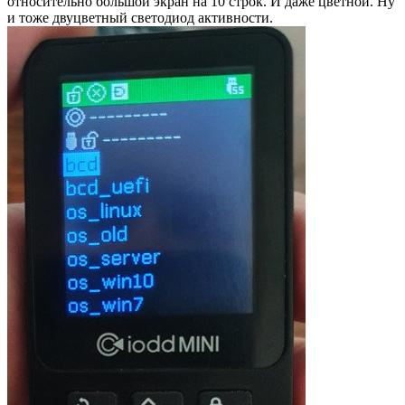
относительно большой экран на 10 строк. И даже цветной. Ну
и тоже двуцветный светодиод активности.