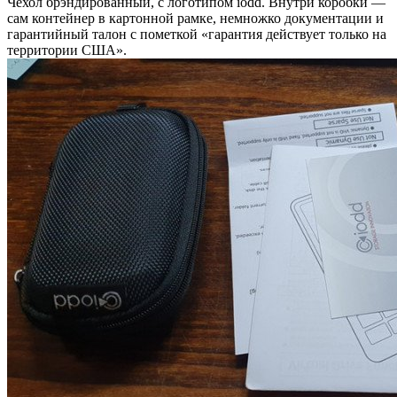
Чехол брэндированный, с логотипом iodd. Внутри коробки —
сам контейнер в картонной рамке, немножко документации и
гарантийный талон с пометкой «гарантия действует только на
территории США».