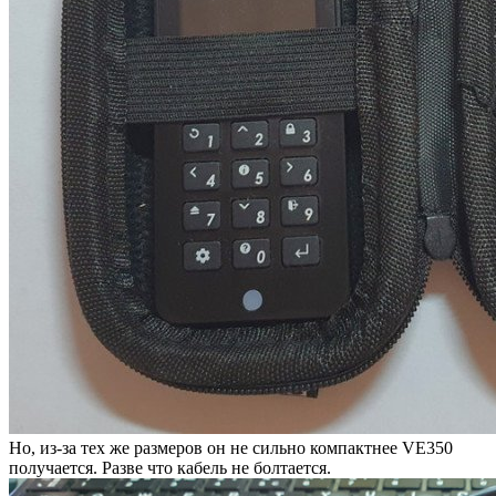
Но, из-за тех же размеров он не сильно компактнее VE350
получается. Разве что кабель не болтается.