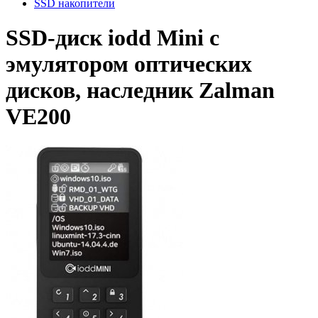
SSD накопители
SSD-диск iodd Mini с
эмулятором оптических
дисков, наследник Zalman
VE200