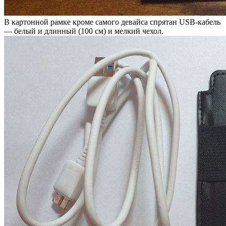
В картонной рамке кроме самого девайса спрятан USB-кабель
— белый и длинный (100 см) и мелкий чехол.