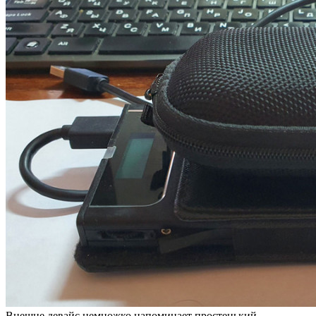
Внешне девайс немножко напоминает простенький