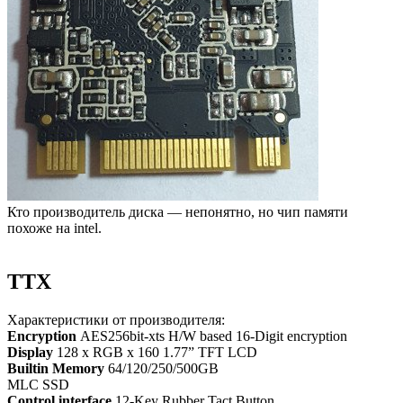
Кто производитель диска — непонятно, но чип памяти
похоже на intel.
ТТХ
Характеристики от производителя:
Encryption
AES256bit-xts H/W based 16-Digit encryption
Display
128 x RGB x 160 1.77” TFT LCD
Builtin Memory
64/120/250/500GB
MLC SSD
Control interface
12-Key Rubber Tact Button