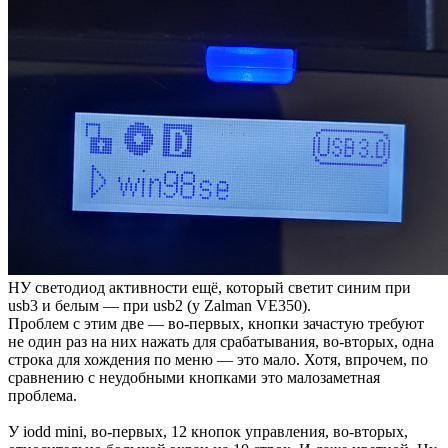
НУ светодиод активности ещё, который светит синим при
usb3 и белым — при usb2 (у Zalman VE350).
Проблем с этим две — во-первых, кнопки зачастую требуют
не один раз на них нажать для срабатывания, во-вторых, одна
строка для хождения по меню — это мало. Хотя, впрочем, по
сравнению с неудобными кнопками это малозаметная
проблема.
У iodd mini, во-первых, 12 кнопок управления, во-вторых,