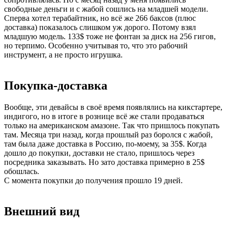
свободные деньги и с жабой сошлись на младшей модели.
Сперва хотел терабайтник, но всё же 266 баксов (плюс
доставка) показалось слишком уж дорого. Потому взял
младшую модель. 133$ тоже не фонтан за диск на 256 гигов,
но терпимо. Особенно учитывая то, что это рабочий
инструмент, а не просто игрушка.
Покупка-доставка
Вообще, эти девайсы в своё время появлялись на кикстартере,
индигого, но в итоге в рознице всё же стали продаваться
только на американском амазоне. Так что пришлось покупать
там. Месяца три назад, когда прошлый раз боролся с жабой,
там была даже доставка в Россию, по-моему, за 35$. Когда
дошло до покупки, доставки не стало, пришлось через
посредника заказывать. Но зато доставка примерно в 25$
обошлась.
С момента покупки до получения прошло 19 дней.
Внешний вид