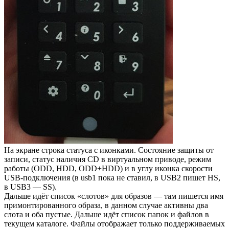
На экране строка статуса с иконками. Состояние защиты от
записи, статус наличия CD в виртуальном приводе, режим
работы (ODD, HDD, ODD+HDD) и в углу иконка скорости
USB-подключения (в usb1 пока не ставил, в USB2 пишет HS,
в USB3 — SS).
Дальше идёт список «слотов» для образов — там пишется имя
примонтированного образа, в данном случае активны два
слота и оба пустые. Дальше идёт список папок и файлов в
текущем каталоге. Файлы отображает только поддерживаемых