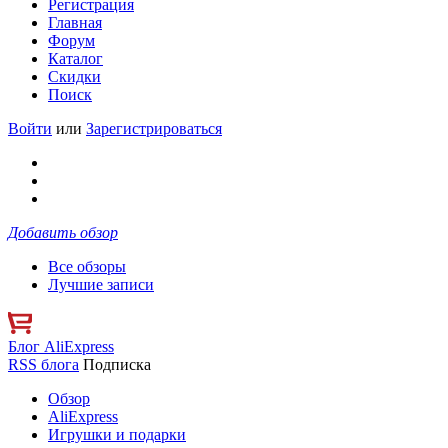
Регистрация
Главная
Форум
Каталог
Скидки
Поиск
Войти
или
Зарегистрироваться
Добавить обзор
Все обзоры
Лучшие записи
Блог AliExpress
RSS блога
Подписка
Обзор
AliExpress
Игрушки и подарки