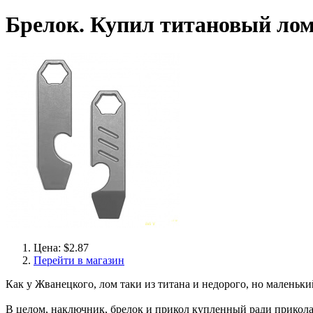
Брелок. Купил титановый лом
Цена: $2.87
Перейти в магазин
Как у Жванецкого, лом таки из титана и недорого, но маленьк
В целом, наключник, брелок и прикол купленный ради прикола