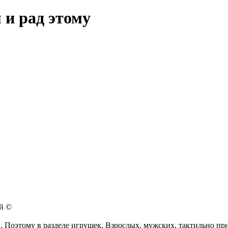
 и рад этому
ий ©
. Поэтому в разделе игрушек. Взрослых, мужских, тактильно пр