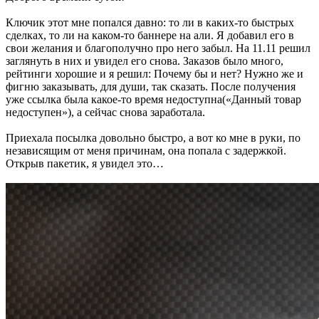
Ключик этот мне попался давно: то ли в каких-то быстрых
сделках, то ли на каком-то баннере на али. Я добавил его в
свои желания и благополучно про него забыл. На 11.11 решил
заглянуть в них и увидел его снова. Заказов было много,
рейтинги хорошие и я решил: Почему бы и нет? Нужно же и
фигню заказывать, для души, так сказать. После получения
уже ссылка была какое-то время недоступна(«Данный товар
недоступен»), а сейчас снова заработала.
Приехала посылка довольно быстро, а вот ко мне в руки, по
независящим от меня причинам, она попала с задержкой.
Открыв пакетик, я увидел это…