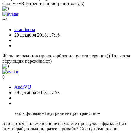
фильме «Внутреннее пространство» ;) :)
+4
tarantinoua
29 декабря 2018, 17:16
Жаль нет законов про оскорбление чувств верящих)) Только за
верующих переживают)
0
AndrVU
29 декабря 2018, 17:53
как в фильме «Внутреннее пространство»
Это в этом фильме в сцене в туалете прозвучала фраза: «Ты с
ним играй, только не разговаривай»? Сцену помню, а из