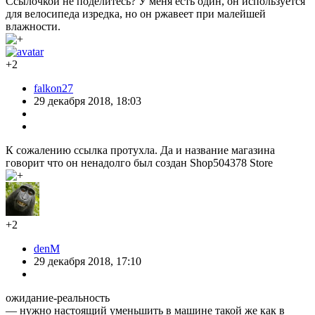
Ссылочкой не поделитесь? У меня есть один, он используется
для велосипеда изредка, но он ржавеет при малейшей
влажности.
+2
falkon27
29 декабря 2018, 18:03
К сожалению ссылка протухла. Да и название магазина
говорит что он ненадолго был создан Shop504378 Store
+2
denM
29 декабря 2018, 17:10
ожидание-реальность
— нужно настоящий уменьшить в машине такой же как в