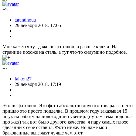
+5
tarantinoua
29 декабря 2018, 17:05
Мне кажется тут даже не фотошоп, а разные ключи. На
странице похоже на сталь, а тут что-то силумино подобное.
+7
falkon27
29 декабря 2018, 17:19
Это не фотошоп. Это фото абсолютно другого товара. а то что
пришло это просто подделка. В прошлом году заказывал 15
штук на работу на новогодний сувенир. (ну там тема подошла
про жкх) так вот было другого качества. я пару самых плохо
сделанных себе оставил. Фото ниже. Но даже мои
бракованные выглядят лучше чем этот.