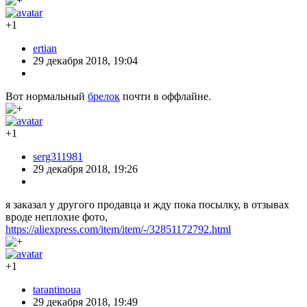
+1
ertian
29 декабря 2018, 19:04
Вот нормальный
брелок
почти в оффлайне.
+1
serg311981
29 декабря 2018, 19:26
я заказал у другого продавца и жду пока посылку, в отзывах
вроде неплохие фото,
https://aliexpress.com/item/item/-/32851172792.html
+1
tarantinoua
29 декабря 2018, 19:49