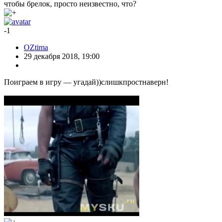
чтобы брелок, просто неизвестно, что?
-1
OZtima
29 декабря 2018, 19:00
Поиграем в игру — угадай))слишкпростнаверн!