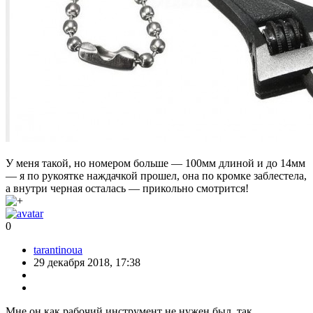
У меня такой, но номером больше — 100мм длиной и до 14мм
— я по рукоятке наждачкой прошел, она по кромке заблестела,
а внутри черная осталась — прикольно смотрится!
0
tarantinoua
29 декабря 2018, 17:38
Мне он как рабочий инструмент не нужен был, так,