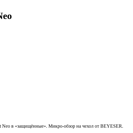
Neo
t Neo в «защищённые». Микро-обзор на чехол от BEYESER.