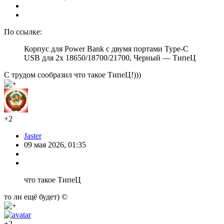
По ссылке:
Корпус для Power Bank с двумя портами Type-C
USB для 2x 18650/18700/21700, Черный — ТипеЦ
С трудом сообразил что такое ТипеЦ!)))
+2
Jaster
09 мая 2026, 01:35
что такое ТипеЦ
то ли ещё будет) ©
+2