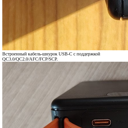
Встроенный кабель-шнурок USB-C с поддержкой
QC3.0/QC2.0/AFC/FCP/SCP.