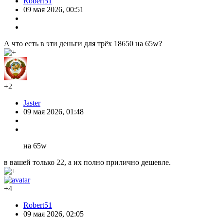
Robert51
09 мая 2026, 00:51
А что есть в эти деньги для трёх 18650 на 65w?
+2
Jaster
09 мая 2026, 01:48
на 65w
в вашей только 22, а их полно прилично дешевле.
+4
Robert51
09 мая 2026, 02:05