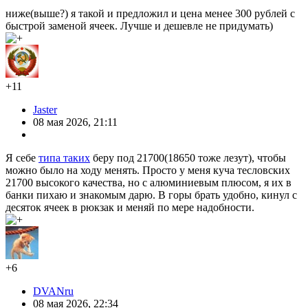
ниже(выше?) я такой и предложил и цена менее 300 рублей с
быстрой заменой ячеек. Лучше и дешевле не придумать)
+11
Jaster
08 мая 2026, 21:11
Я себе
типа таких
беру под 21700(18650 тоже лезут), чтобы
можно было на ходу менять. Просто у меня куча тесловских
21700 высокого качества, но с алюминиевым плюсом, я их в
банки пихаю и знакомым дарю. В горы брать удобно, кинул с
десяток ячеек в рюкзак и меняй по мере надобности.
+6
DVANru
08 мая 2026, 22:34