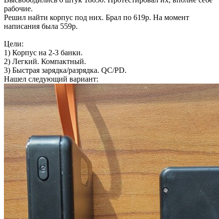
рабочие.
Решил найти корпус под них. Брал по 619р. На момент
написания была 559р.
Цели:
1) Корпус на 2-3 банки.
2) Легкий. Компактный.
3) Быстрая зарядка/разрядка. QC/PD.
Нашел следующий вариант: