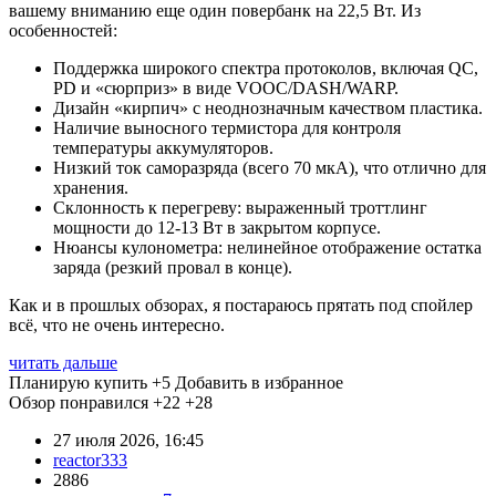
вашему вниманию еще один повербанк на 22,5 Вт. Из
особенностей:
Поддержка широкого спектра протоколов, включая QC,
PD и «сюрприз» в виде VOOC/DASH/WARP.
Дизайн «кирпич» с неоднозначным качеством пластика.
Наличие выносного термистора для контроля
температуры аккумуляторов.
Низкий ток саморазряда (всего 70 мкА), что отлично для
хранения.
Склонность к перегреву: выраженный троттлинг
мощности до 12-13 Вт в закрытом корпусе.
Нюансы кулонометра: нелинейное отображение остатка
заряда (резкий провал в конце).
Как и в прошлых обзорах, я постараюсь прятать под спойлер
всё, что не очень интересно.
читать дальше
Планирую купить
+5
Добавить в избранное
Обзор понравился
+22
+28
27 июля 2026, 16:45
reactor333
2886