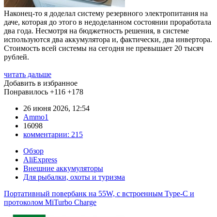
Наконец-то я доделал систему резервного электропитания на
даче, которая до этого в недоделанном состоянии проработала
два года. Несмотря на бюджетность решения, в системе
используются два аккумулятора и, фактически, два инвертора.
Стоимость всей системы на сегодня не превышает 20 тысяч
рублей.
читать дальше
Добавить в избранное
Понравилось
+116
+178
26 июня 2026, 12:54
Ammo1
16098
комментарии:
215
Обзор
AliExpress
Внешние аккумуляторы
Для рыбалки, охоты и туризма
Портативный повербанк на 55W, с встроенным Type-C и
протоколом MiTurbo Charge