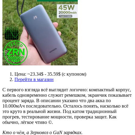
Цена: ~23.34$ - 35.59$ (с купоном)
Перейти в магазин
С первого взгляда всё выглядит логично: компактный корпус,
кабель одновременно служит ремешком, экранчик показывает
процент заряда. В описании указано что два акка по
10.000мАч последовательно. Осталось понять, насколько всё
это круто в реальной жизни. Под катом традиционный
прогрев, тестирование мощности, проверка защит. Как
обычно, лёгкое чтиво ©.
Кто о чём, а Зерновоз о GaN зарядках.