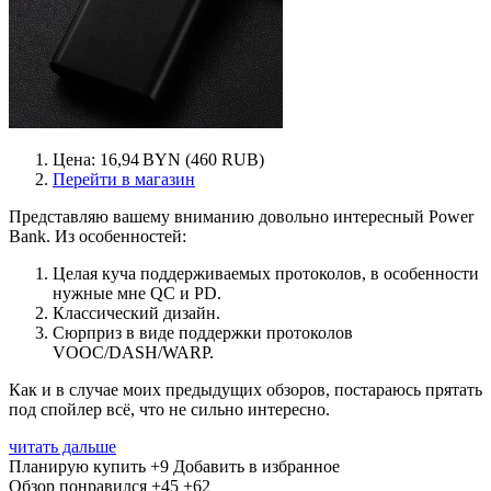
Цена: 16,94 BYN (460 RUB)
Перейти в магазин
Представляю вашему вниманию довольно интересный Power
Bank. Из особенностей:
Целая куча поддерживаемых протоколов, в особенности
нужные мне QC и PD.
Классический дизайн.
Сюрприз в виде поддержки протоколов
VOOC/DASH/WARP.
Как и в случае моих предыдущих обзоров, постараюсь прятать
под спойлер всё, что не сильно интересно.
читать дальше
Планирую купить
+9
Добавить в избранное
Обзор понравился
+45
+62