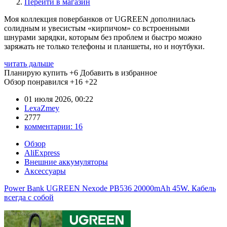
Перейти в магазин
Моя коллекция повербанков от UGREEN дополнилась
солидным и увесистым «кирпичом» со встроенными
шнурами зарядки, которым без проблем и быстро можно
заряжать не только телефоны и планшеты, но и ноутбуки.
читать дальше
Планирую купить
+6
Добавить в избранное
Обзор понравился
+16
+22
01 июля 2026, 00:22
LexaZmey
2777
комментарии:
16
Обзор
AliExpress
Внешние аккумуляторы
Аксессуары
Power Bank UGREEN Nexode PB536 20000mAh 45W. Кабель
всегда с собой