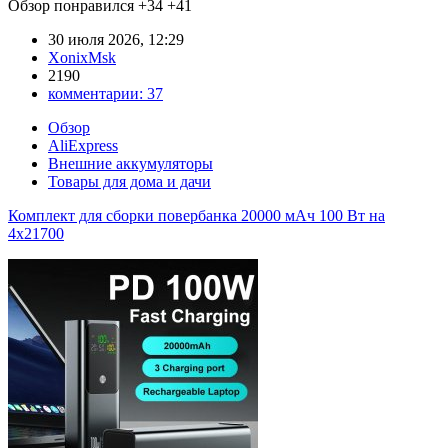
Обзор понравился
+34
+41
30 июля 2026, 12:29
XonixMsk
2190
комментарии:
37
Обзор
AliExpress
Внешние аккумуляторы
Товары для дома и дачи
Комплект для сборки повербанка 20000 мАч 100 Вт на
4х21700