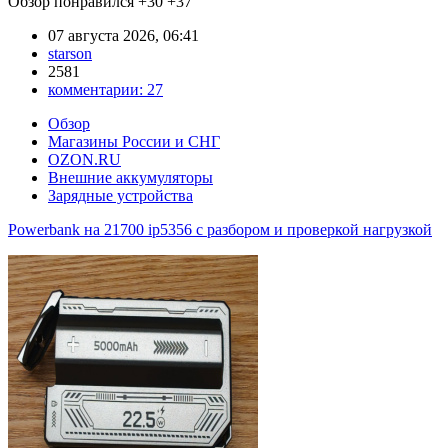
Обзор понравился
+30
+37
07 августа 2026, 06:41
starson
2581
комментарии:
27
Обзор
Магазины России и СНГ
OZON.RU
Внешние аккумуляторы
Зарядные устройства
Powerbank на 21700 ip5356 c разбором и проверкой нагрузкой