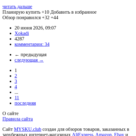
читать дальше
Планирую купить
+10
Добавить в избранное
Обзор понравился
+32
+44
20 июня 2026, 09:07
Xokadi
4287
комментарии:
34
←
предыдущая
следующая
→
1
2
3
4
...
11
последняя
О сайте
Правила сайта
Сайт
MYSKU.club
cоздан для обзоров товаров, заказанных в
зарубежных интернет-магазинах
AliExpress
,
Amazon
,
Ebay
и