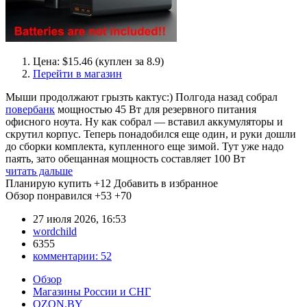
Цена: $15.46 (куплен за 8.9)
Перейти в магазин
Мыши продолжают грызть кактус:) Полгода назад собрал
повербанк
мощностью 45 Вт для резервного питания
офисного ноута. Ну как собрал — вставил аккумуляторы и
скрутил корпус. Теперь понадобился еще один, и руки дошли
до сборки комплекта, купленного еще зимой. Тут уже надо
паять, зато обещанная мощность составляет 100 Вт
читать дальше
Планирую купить
+12
Добавить в избранное
Обзор понравился
+53
+70
27 июля 2026, 16:53
wordchild
6355
комментарии:
52
Обзор
Магазины России и СНГ
OZON.BY