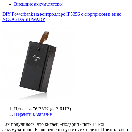
Внешние аккумуляторы
DIY Powerbank на контроллере IP5356 с сюрпризом в виде
VOOC/DASH/WARP
Цена: 14,76 BYN (412 RUB)
Перейти в магазин
Так получилось, что китаец «подарил» пять Li-Pol
аккумуляторов. Было решено пустить их в дело. Представляю