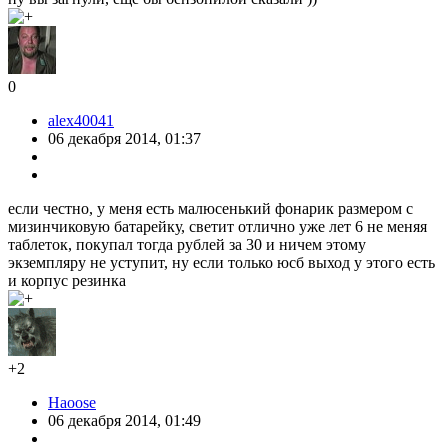
0
alex40041
06 декабря 2014, 01:37
если честно, у меня есть малюсенький фонарик размером с
мизинчиковую батарейку, светит отлично уже лет 6 не меняя
таблеток, покупал тогда рублей за 30 и ничем этому
экземпляру не уступит, ну если только юсб выход у этого есть
и корпус резинка
+2
Haoose
06 декабря 2014, 01:49