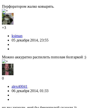
Перфоратором жалко ковырять.
+3
ksiman
05 декабря 2014, 23:55
Можно аккуратно распилить пополам болгаркой :)
0
alex40041
06 декабря 2014, 01:33
ну вы загнули, ещё бы бензопилой сказали ))