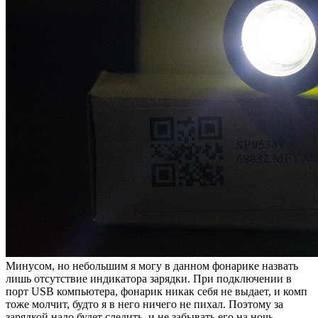
Минусом, но небольшим я могу в данном фонарике назвать
лишь отсутствие индикатора зарядки. При подключении в
порт USB компьютера, фонарик никак себя не выдает, и комп
тоже молчит, будто я в него ничего не пихал. Поэтому за
зарядкой надо будет следить, и не забывать его на ночь