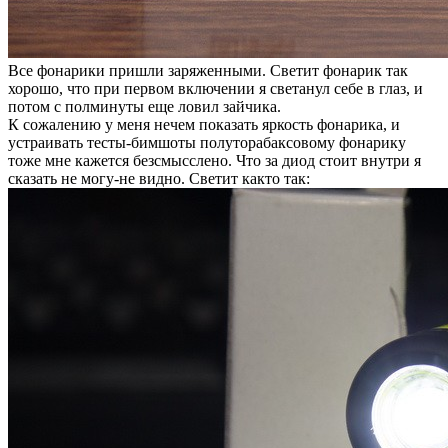
Все фонарики пришли заряженными. Светит фонарик так
хорошо, что при первом включении я светанул себе в глаз, и
потом с полминуты еще ловил зайчика.
К сожалению у меня нечем показать яркость фонарика, и
устраивать тесты-бимшоты полуторабаксовому фонарику
тоже мне кажется безсмысслено. Что за диод стоит внутри я
сказать не могу-не видно. Светит както так: