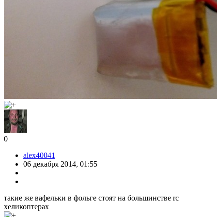
0
alex40041
06 декабря 2014, 01:55
такие же вафельки в фольге стоят на большинстве rс
хеликоптерах