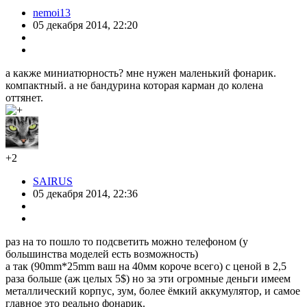
nemoi13
05 декабря 2014, 22:20
а какже миниатюрность? мне нужен маленький фонарик.
компактный. а не бандурина которая карман до колена
оттянет.
+2
SAIRUS
05 декабря 2014, 22:36
раз на то пошло то подсветить можно телефоном (у
большинства моделей есть возможность)
а так (90mm*25mm ваш на 40мм короче всего) с ценой в 2,5
раза больше (аж целых 5$) но за эти огромные деньги имеем
металлический корпус, зум, более ёмкий аккумулятор, и самое
главное это реально фонарик.